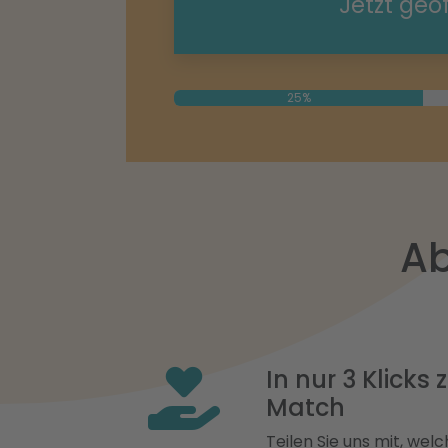
Jetzt geö
25%
Ab
In nur 3 Klicks
Match
Teilen Sie uns mit, welch