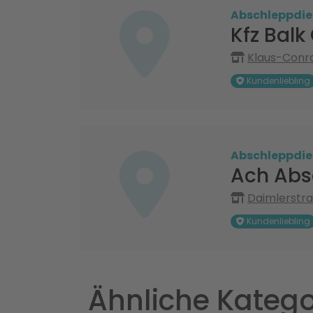
Abschleppdie
Kfz Bal
Klaus-Conr
Kundenliebling
Abschleppdie
Ach Abs
Daimlerstra
Kundenliebling
Ähnliche Katego