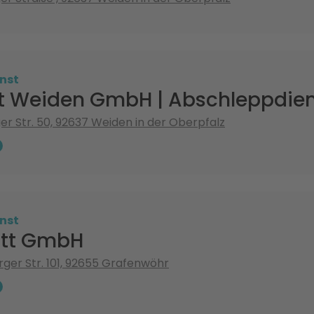
nst
t Weiden GmbH | Abschleppdie
r Str. 50, 92637 Weiden in der Oberpfalz
nst
itt GmbH
er Str. 101, 92655 Grafenwöhr