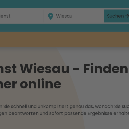
Suchen
st Wiesau - Finden
ner online
 Sie schnell und unkompliziert genau das, wonach Sie suc
ragen beantworten und sofort passende Ergebnisse erhalt