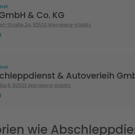
nst
k GmbH & Co. KG
ad-Straße 24, 92533 Wernberg-Köblitz
nst
chleppdienst & Autoverleih Gm
ße 6, 92533 Wernberg-Köblitz
rien wie Abschleppdie