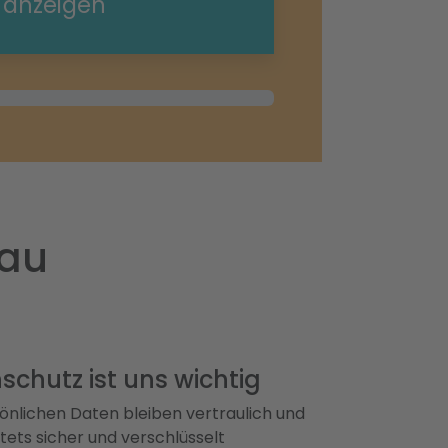
e anzeigen
sau
schutz ist uns wichtig
önlichen Daten bleiben vertraulich und
ets sicher und verschlüsselt