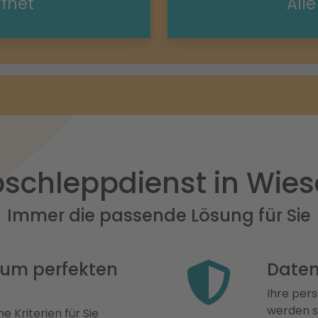
ffnet
All
schleppdienst in Wie
Immer die passende Lösung für Sie
 zum perfekten
Daten
Ihre pers
werden st
e Kriterien für Sie