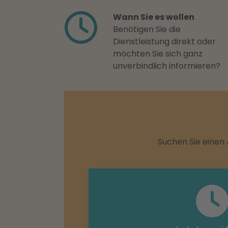
Wann Sie es wollen
Benötigen Sie die
Dienstleistung direkt oder
möchten Sie sich ganz
unverbindlich informieren?
Suchen Sie einen 