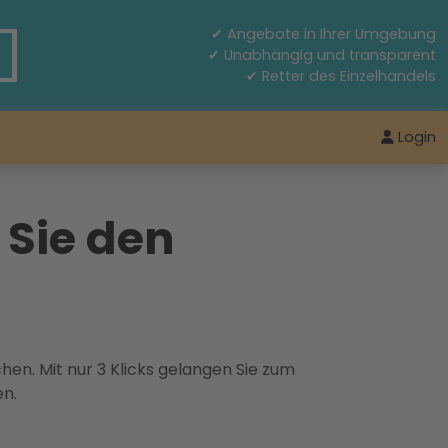
✔ Angebote in Ihrer Umgebung
✔ Unabhängig und transparent
✔ Retter des Einzelhandels
Login
 Sie den
hen. Mit nur 3 Klicks gelangen Sie zum
en.