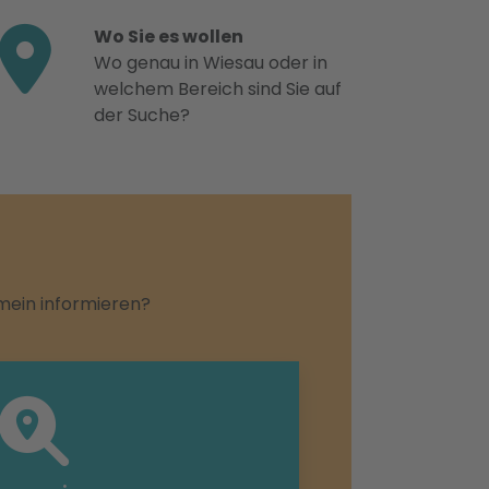
Wo Sie es wollen
Wo genau in Wiesau oder in
welchem Bereich sind Sie auf
der Suche?
emein informieren?