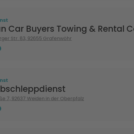
nst
n Car Buyers Towing & Rental C
ger Str. 83, 92655 Grafenwöhr
nst
Abschleppdienst
ße 7, 92637 Weiden in der Oberpfalz