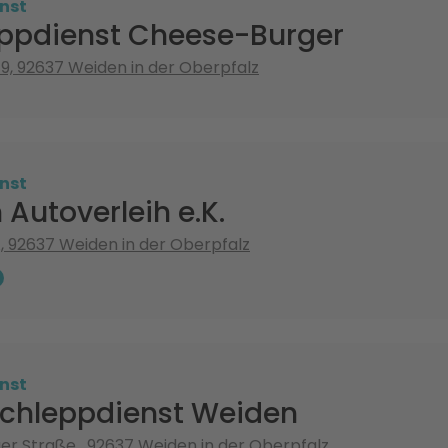
nst
ppdienst Cheese-Burger
, 92637 Weiden in der Oberpfalz
nst
 Autoverleih e.K.
, 92637 Weiden in der Oberpfalz
nst
chleppdienst Weiden
r Straße , 92637 Weiden in der Oberpfalz