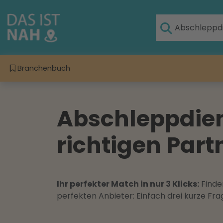
Branchenbuch
Abschleppdien
richtigen Part
Ihr perfekter Match in nur 3 Klicks:
Finden
perfekten Anbieter: Einfach drei kurze F