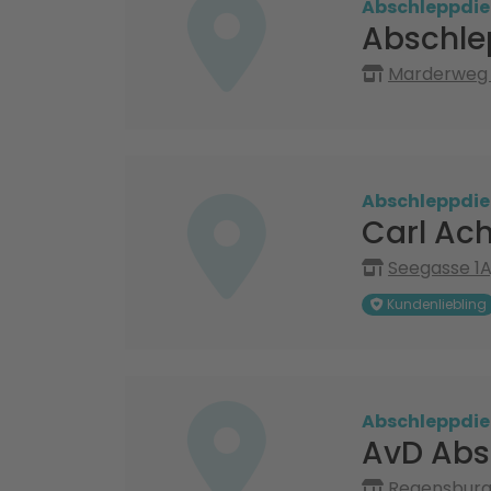
Abschleppdie
Abschle
Marderweg 9
Abschleppdie
Carl Ach
Seegasse 1A
Kundenliebling
Abschleppdie
AvD Abs
Regensburge