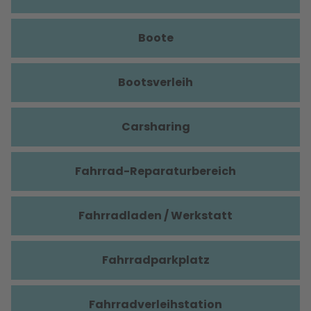
Boote
Bootsverleih
Carsharing
Fahrrad-Reparaturbereich
Fahrradladen / Werkstatt
Fahrradparkplatz
Fahrradverleihstation