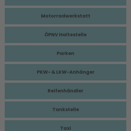
Motorradwerkstatt
ÖPNV Haltestelle
Parken
PKW- & LKW-Anhänger
Reifenhändler
Tankstelle
Taxi