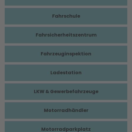
Fahrschule
Fahrsicherheitszentrum
Fahrzeuginspektion
Ladestation
LKW & Gewerbefahrzeuge
Motorradhändler
Motorradparkplatz