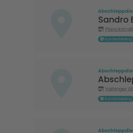
Abschleppdie
Sandro 
Planckstraß
Kundenliebling
Abschleppdie
Abschle
Vaihinger St
Kundenliebling
Abschleppdie