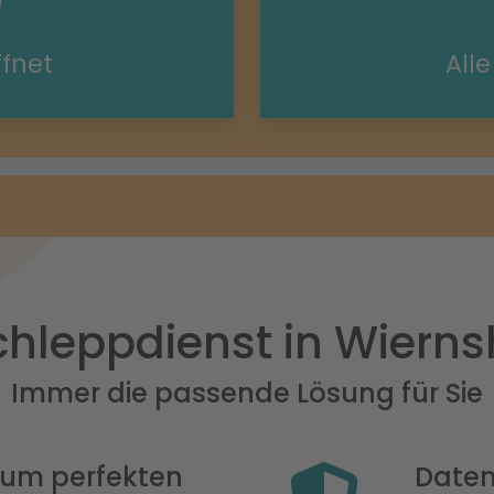
ffnet
All
hleppdienst in Wiern
Immer die passende Lösung für Sie
 zum perfekten
Daten