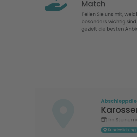
Match
Teilen Sie uns mit, welch
besonders wichtig sind
gezielt die besten Anbi
Abschleppdie
Karosser
Im Steiner
Kundenliebling