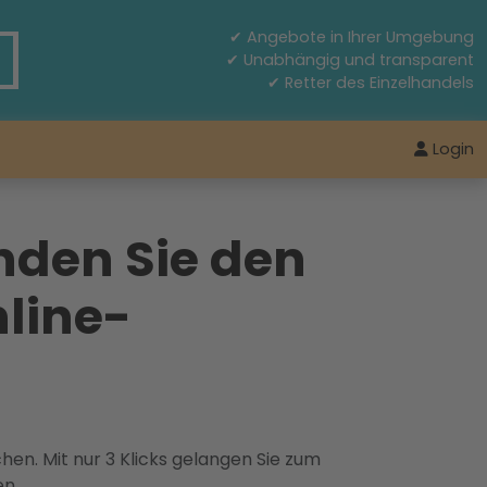
✔ Angebote in Ihrer Umgebung
✔ Unabhängig und transparent
✔ Retter des Einzelhandels
Login
nden Sie den
line-
hen. Mit nur 3 Klicks gelangen Sie zum
en.