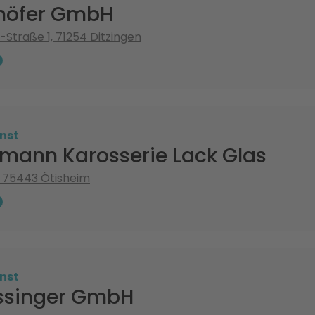
höfer GmbH
Straße 1, 71254 Ditzingen
nst
mann Karosserie Lack Glas
, 75443 Ötisheim
nst
ssinger GmbH