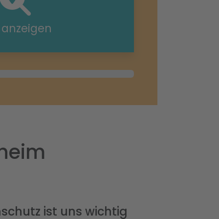
e anzeigen
sheim
schutz ist uns wichtig