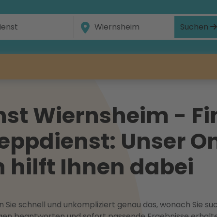
Suchen
st Wiernsheim - Fi
eppdienst: Unser On
hilft Ihnen dabei
 Sie schnell und unkompliziert genau das, wonach Sie suc
ragen beantworten und sofort passende Ergebnisse erhalt