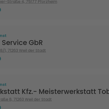
er-Straße 4, 75177 Pforzheim
nst
 Service GbR
8/1, 71263 Weil der Stadt
nst
kstatt Kfz.- Meisterwerkstatt T
raße 8, 71263 Weil der Stadt