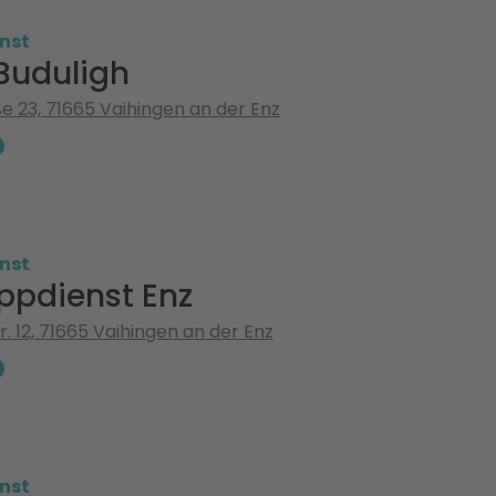
nst
Buduligh
e 23, 71665 Vaihingen an der Enz
nst
ppdienst Enz
r. 12, 71665 Vaihingen an der Enz
nst