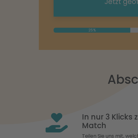
Jetzt geö
25%
Absc
In nur 3 Klicks
Match
Teilen Sie uns mit, welch