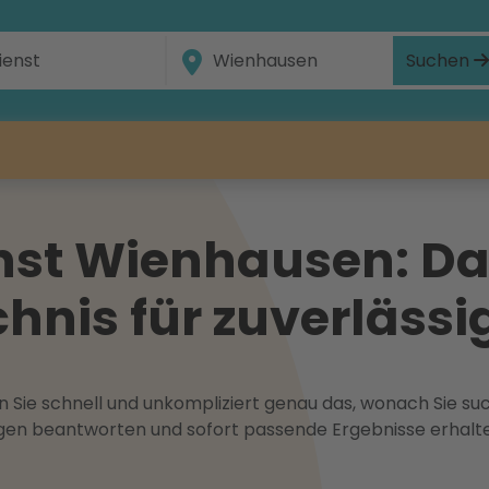
Suchen
nst Wienhausen: D
hnis für zuverlässig
 Sie schnell und unkompliziert genau das, wonach Sie suc
ragen beantworten und sofort passende Ergebnisse erhalt