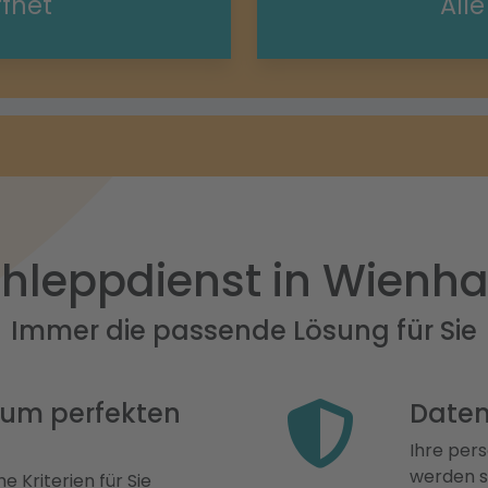
ffnet
All
hleppdienst in Wienh
Immer die passende Lösung für Sie
 zum perfekten
Daten
Ihre pers
werden st
e Kriterien für Sie