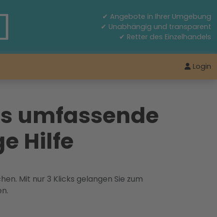
✔ Angebote in Ihrer Umgebung
✔ Unabhängig und transparent
✔ Retter des Einzelhandels
Login
as umfassende
e Hilfe
hen. Mit nur 3 Klicks gelangen Sie zum
en.