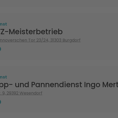
nst
FZ-Meisterbetrieb
noverschen Tor 23/24, 31303 Burgdorf
nst
pp- und Pannendienst Ingo Mer
r. 9, 29392 Wesendorf