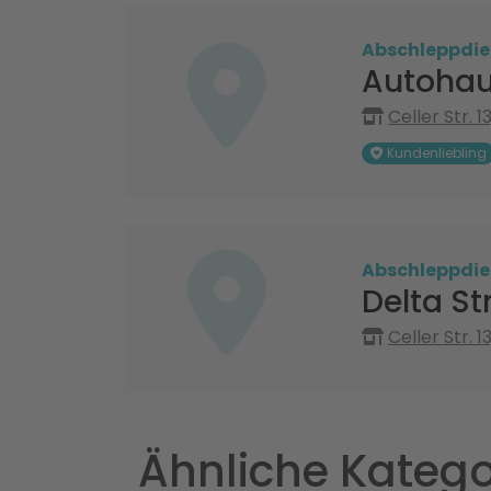
Abschleppdie
Autohau
Celler Str. 
Kundenliebling
Abschleppdie
Delta S
Celler Str. 
Ähnliche Katego