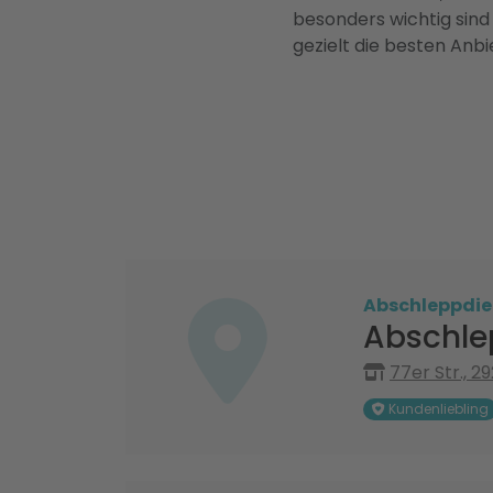
besonders wichtig sind
gezielt die besten Anbi
Abschleppdie
Abschle
77er Str., 29
Kundenliebling