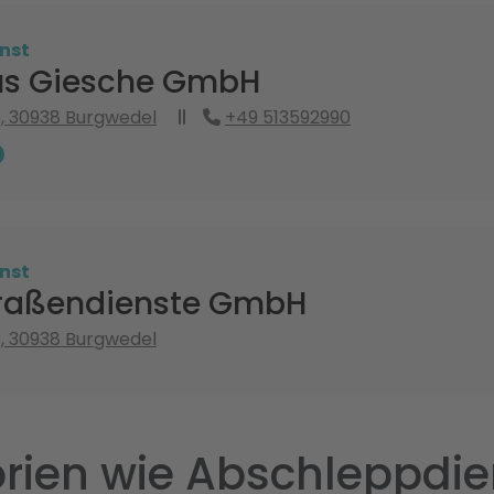
nst
s Giesche GmbH
13, 30938 Burgwedel
+49 513592990
nst
traßendienste GmbH
13, 30938 Burgwedel
rien wie Abschleppdie