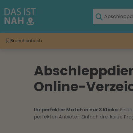
Branchenbuch
Abschleppdie
Online-Verzeic
Ihr perfekter Match in nur 3 Klicks:
Finden
perfekten Anbieter: Einfach drei kurze F