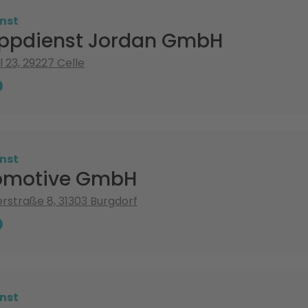
nst
ppdienst Jordan GmbH
 23, 29227 Celle
nst
omotive GmbH
straße 8, 31303 Burgdorf
nst