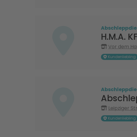
Abschleppdie
H.M.A. K
Vor dem Han
Kundenliebling
Abschleppdie
Abschle
Leipziger St
Kundenliebling