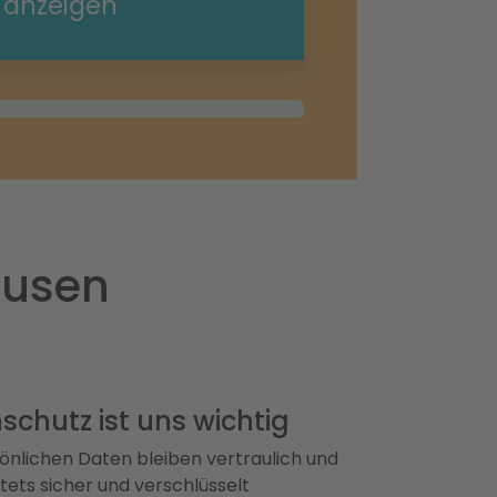
e anzeigen
ausen
schutz ist uns wichtig
önlichen Daten bleiben vertraulich und
ets sicher und verschlüsselt