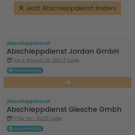
Jetzt Abschleppdienst finden!
Abschleppdienst
Abschleppdienst Jordan GmbH
An d. Koppel 23, 29227 Celle
Kundenliebling
Abschleppdienst
Abschleppdienst Giesche Gmbh
77er Str., 29221 Celle
Kundenliebling