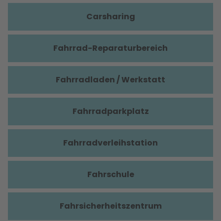
Carsharing
Fahrrad-Reparaturbereich
Fahrradladen / Werkstatt
Fahrradparkplatz
Fahrradverleihstation
Fahrschule
Fahrsicherheitszentrum