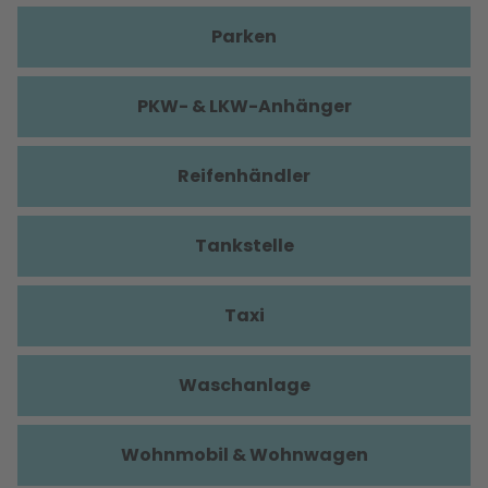
Parken
PKW- & LKW-Anhänger
Reifenhändler
Tankstelle
Taxi
Waschanlage
Wohnmobil & Wohnwagen