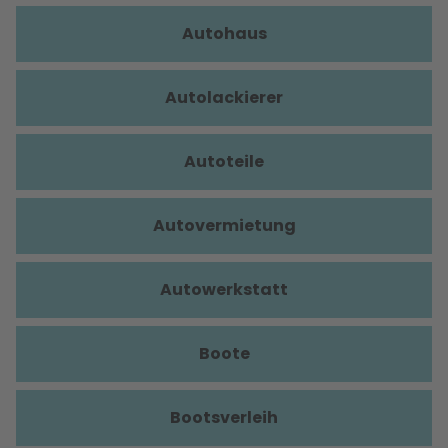
Autohaus
Autolackierer
Autoteile
Autovermietung
Autowerkstatt
Boote
Bootsverleih