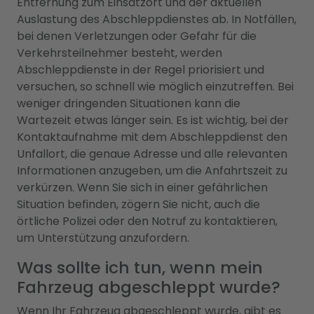
Entfernung zum Einsatzort und der aktuellen
Auslastung des Abschleppdienstes ab. In Notfällen,
bei denen Verletzungen oder Gefahr für die
Verkehrsteilnehmer besteht, werden
Abschleppdienste in der Regel priorisiert und
versuchen, so schnell wie möglich einzutreffen. Bei
weniger dringenden Situationen kann die
Wartezeit etwas länger sein. Es ist wichtig, bei der
Kontaktaufnahme mit dem Abschleppdienst den
Unfallort, die genaue Adresse und alle relevanten
Informationen anzugeben, um die Anfahrtszeit zu
verkürzen. Wenn Sie sich in einer gefährlichen
Situation befinden, zögern Sie nicht, auch die
örtliche Polizei oder den Notruf zu kontaktieren,
um Unterstützung anzufordern.
Was sollte ich tun, wenn mein
Fahrzeug abgeschleppt wurde?
Wenn Ihr Fahrzeug abgeschleppt wurde, gibt es