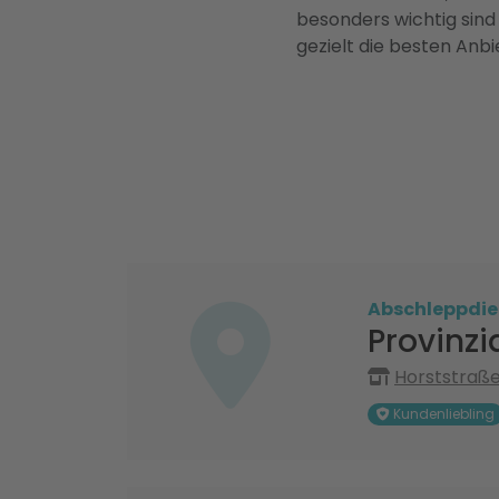
besonders wichtig sind
gezielt die besten Anbi
Abschleppdie
Provinzi
Horststraße
Kundenliebling