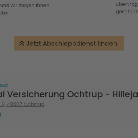
übertrage
 und wir zeigen Ihnen
geschütz
eter.
Jetzt Abschleppdienst finden!
nst
al Versicherung Ochtrup - Hill
 2, 48607 Ochtrup