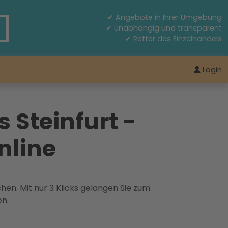
✔ Angebote in Ihrer Umgebung
✔ Unabhängig und transparent
✔ Retter des Einzelhandels
Login
 Steinfurt -
nline
hen. Mit nur 3 Klicks gelangen Sie zum
en.