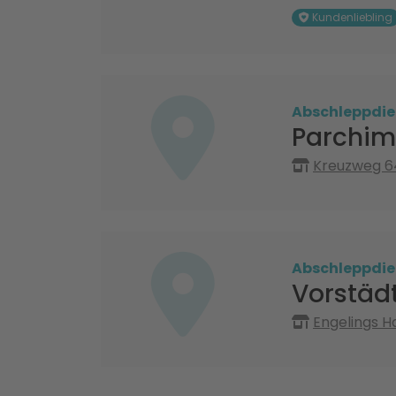
Kundenliebling
Abschleppdie
Parchim
Kreuzweg 6
Abschleppdie
Vorstädt
Engelings H