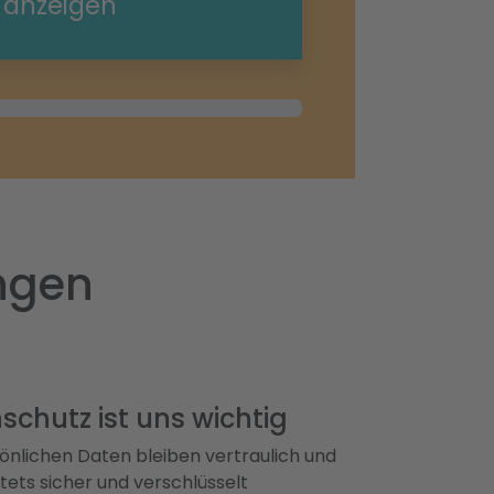
e anzeigen
ngen
schutz ist uns wichtig
önlichen Daten bleiben vertraulich und
ets sicher und verschlüsselt