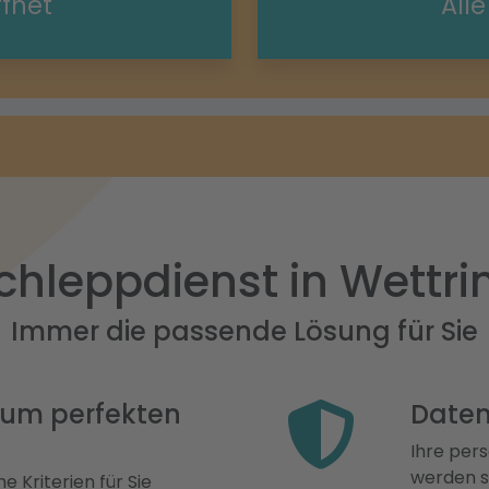
ffnet
All
chleppdienst in Wettri
Immer die passende Lösung für Sie
 zum perfekten
Daten
Ihre pers
werden st
e Kriterien für Sie