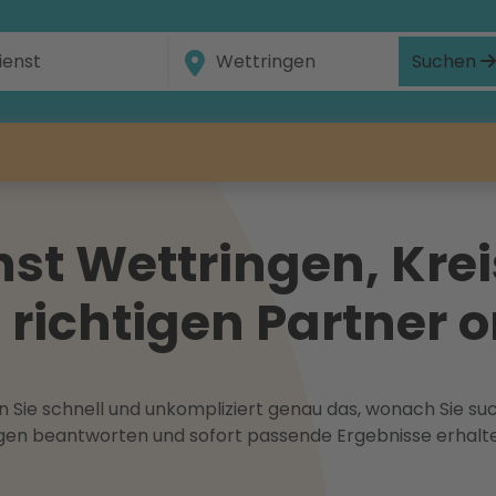
Suchen
t Wettringen, Kreis
 richtigen Partner o
 Sie schnell und unkompliziert genau das, wonach Sie suc
ragen beantworten und sofort passende Ergebnisse erhalt