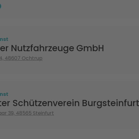
nst
er Nutzfahrzeuge GmbH
4, 48607 Ochtrup
nst
er Schützenverein Burgsteinfurt 
aar 39, 48565 Steinfurt