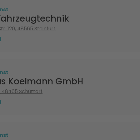
nst
Fahrzeugtechnik
r. 120, 48565 Steinfurt
nst
us Koelmann GmbH
, 48465 Schüttorf
nst