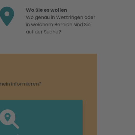
Wo Sie es wollen
Wo genau in Wettringen oder
in welchem Bereich sind Sie
auf der Suche?
emein informieren?