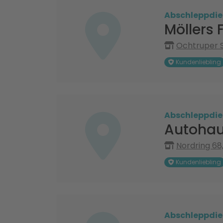
Abschleppdie
Möllers 
Ochtruper St
Kundenliebling
Abschleppdie
Autoha
Nordring 68
Kundenliebling
Abschleppdie