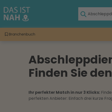
Branchenbuch
Abschleppdiens
Finden Sie den
Ihr perfekter Match in nur 3 Klicks:
Finden
perfekten Anbieter: Einfach drei kurze F