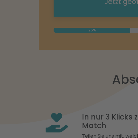
Jetzt geö
25%
Abs
In nur 3 Klicks
Match
Teilen Sie uns mit, welch