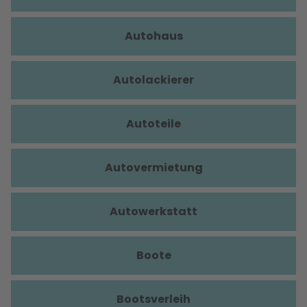
Autohaus
Autolackierer
Autoteile
Autovermietung
Autowerkstatt
Boote
Bootsverleih