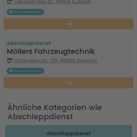
Jakobistraße 32, 46354 Südlohn
Kundenliebling
Abschleppdienst
Möllers Fahrzeugtechnik
Ochtruper Str. 120, 48565 Steinfurt
Kundenliebling
Ähnliche Kategorien wie
Abschleppdienst
Abschleppdienst