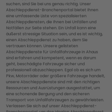
suchen, sind Sie bei uns genau richtig. Unser
Abschleppdienst-Branchenportal bietet Ihnen
eine umfassende Liste von spezialisierten
Abschleppdiensten, die Ihnen bei Unfällen und
Notfällen zur Seite stehen. Ein Unfall kann eine
äußerst stressige Situation sein, und es ist wichtig,
einen Abschleppdienst zu haben, dem Sie
vertrauen können. Unsere gelisteten
Abschleppdienste für Unfallfahrzeuge in Ahaus
sind erfahren und kompetent, wenn es darum
geht, beschädigte Fahrzeuge sicher und
professionell abzuschleppen. Egal ob es sich um
Pkw, Motorräder oder größere Fahrzeuge handelt,
unsere Abschleppdienste sind mit den richtigen
Ressourcen und Ausrüstungen ausgestattet, um
eine schonende Bergung und den sicheren
Transport von Unfallfahrzeugen zu gewährleisten.
Verlassen Sie sich auf unser Abschleppdienst-
Branchenportal, um den idealen Abschleppdienst