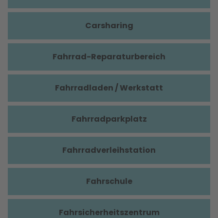
Carsharing
Fahrrad-Reparaturbereich
Fahrradladen / Werkstatt
Fahrradparkplatz
Fahrradverleihstation
Fahrschule
Fahrsicherheitszentrum