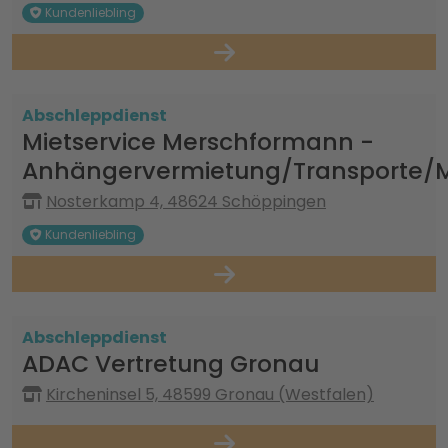
Kundenliebling
Abschleppdienst
Mietservice Merschformann -
Anhängervermietung/Transporte/M
Nosterkamp 4, 48624 Schöppingen
Kundenliebling
Abschleppdienst
ADAC Vertretung Gronau
Kircheninsel 5, 48599 Gronau (Westfalen)