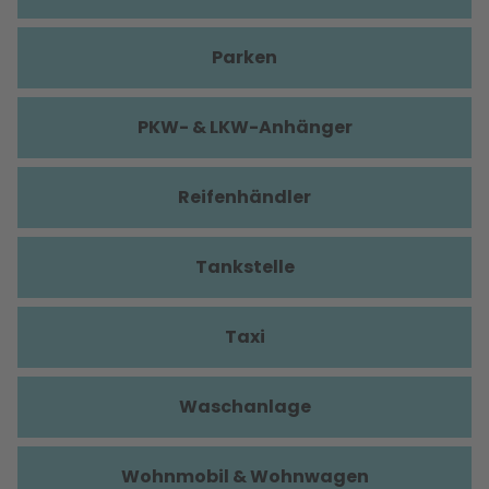
Parken
PKW- & LKW-Anhänger
Reifenhändler
Tankstelle
Taxi
Waschanlage
Wohnmobil & Wohnwagen