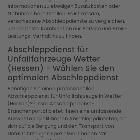
Informationen zu etwaigen Zusatzkosten oder
Gebühren bereitstellen. Es ist ratsam,
verschiedene Abschleppdienste zu vergleichen,
um die beste Kombination aus Service und Preis-
Leistungs-Verhältnis zu finden.
Abschleppdienst für
Unfallfahrzeuge Wetter
(Hessen) - Wählen Sie den
optimalen Abschleppdienst
Benötigen Sie einen professionellen
Abschleppdienst für Unfallfahrzeuge in Wetter
(Hessen)? Unser Abschleppdienst-
Branchenportal bietet Ihnen eine umfassende
Auswahl an qualifizierten Abschleppdiensten, die
sich auf die Bergung und den Transport von
Unfallfahrzeugen spezialisiert haben. Wir