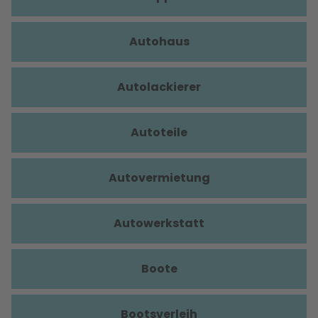
Autohaus
Autolackierer
Autoteile
Autovermietung
Autowerkstatt
Boote
Bootsverleih