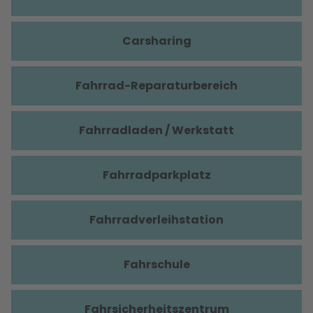
Carsharing
Fahrrad-Reparaturbereich
Fahrradladen / Werkstatt
Fahrradparkplatz
Fahrradverleihstation
Fahrschule
Fahrsicherheitszentrum