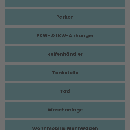
Parken
PKW- & LKW-Anhänger
Reifenhändler
Tankstelle
Taxi
Waschanlage
Wohnmobil & Wohnwagen