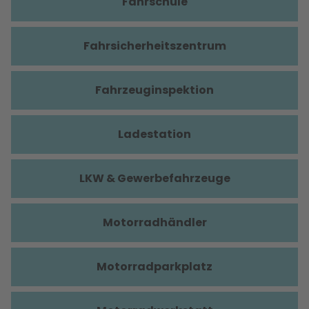
Fahrschule
Fahrsicherheitszentrum
Fahrzeuginspektion
Ladestation
LKW & Gewerbefahrzeuge
Motorradhändler
Motorradparkplatz