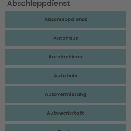
Abschleppdienst
Abschleppdienst
Autohaus
Autolackierer
Autoteile
Autovermietung
Autowerkstatt