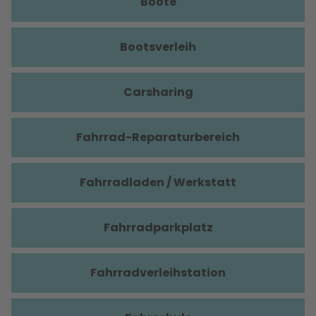
Boote
Bootsverleih
Carsharing
Fahrrad-Reparaturbereich
Fahrradladen / Werkstatt
Fahrradparkplatz
Fahrradverleihstation