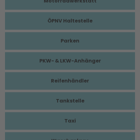
Motorradwerkstatt
ÖPNV Haltestelle
Parken
PKW- & LKW-Anhänger
Reifenhändler
Tankstelle
Taxi