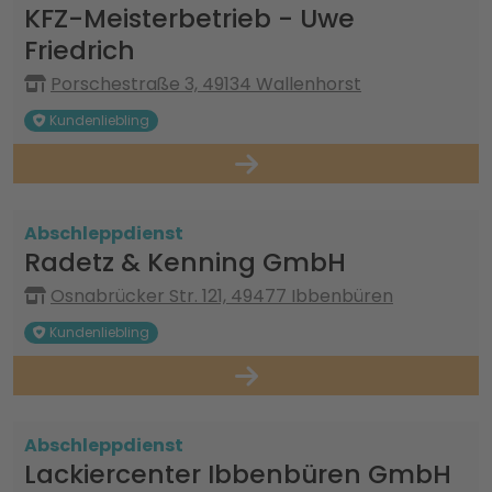
KFZ-Meisterbetrieb - Uwe
Friedrich
Porschestraße 3, 49134 Wallenhorst
Kundenliebling
Abschleppdienst
Radetz & Kenning GmbH
Osnabrücker Str. 121, 49477 Ibbenbüren
Kundenliebling
Abschleppdienst
Lackiercenter Ibbenbüren GmbH