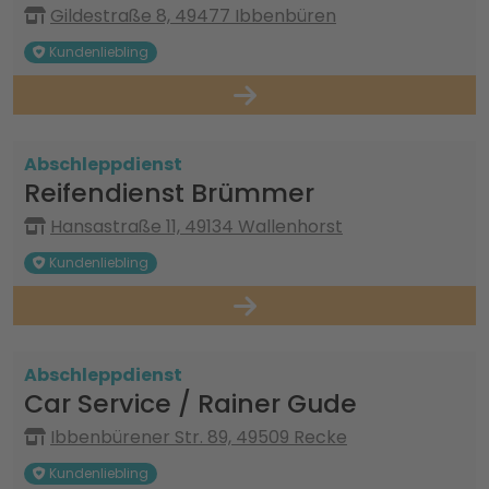
Gildestraße 8, 49477 Ibbenbüren
Kundenliebling
Abschleppdienst
Reifendienst Brümmer
Hansastraße 11, 49134 Wallenhorst
Kundenliebling
Abschleppdienst
Car Service / Rainer Gude
Ibbenbürener Str. 89, 49509 Recke
Kundenliebling