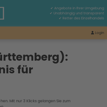
✔ Angebote in Ihrer Umgebung
✔ Unabhängig und transparent
✔ Retter des Einzelhandels
Login
rttemberg):
is für
hen. Mit nur 3 Klicks gelangen Sie zum
en.