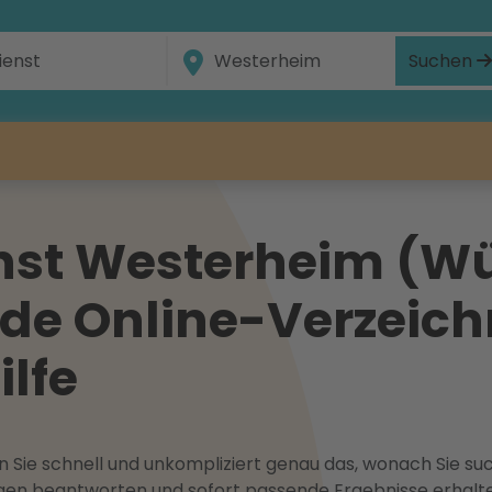
Suchen
nst Westerheim (Wü
e Online-Verzeichn
ilfe
 Sie schnell und unkompliziert genau das, wonach Sie suc
ragen beantworten und sofort passende Ergebnisse erhalt