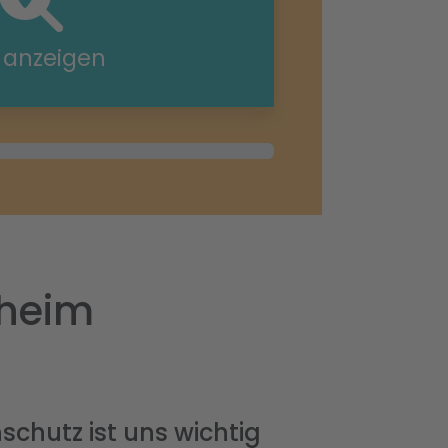
e anzeigen
rheim
schutz ist uns wichtig