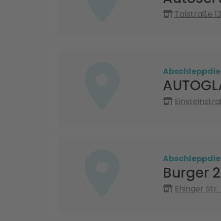
Talstraße 1
Abschleppdie
AUTOGLA
Einsteinstr
Abschleppdie
Burger 
Ehinger Str.