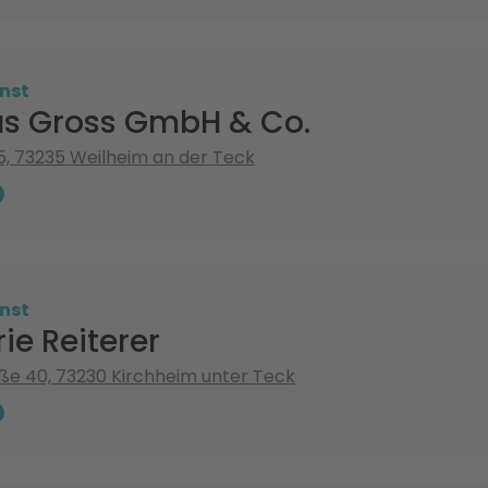
nst
s Gross GmbH & Co.
5, 73235 Weilheim an der Teck
nst
ie Reiterer
aße 40, 73230 Kirchheim unter Teck