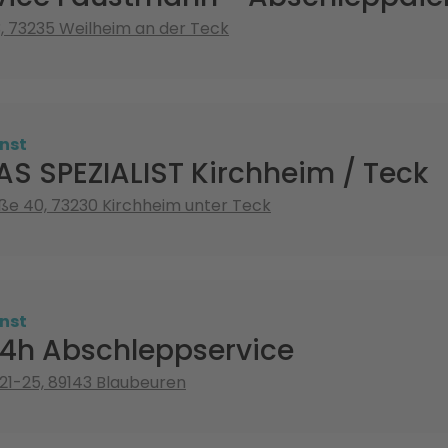
3, 73235 Weilheim an der Teck
nst
S SPEZIALIST Kirchheim / Teck
aße 40, 73230 Kirchheim unter Teck
nst
24h Abschleppservice
 21-25, 89143 Blaubeuren