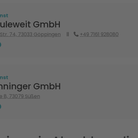
nst
uleweit GmbH
 Str. 74, 73033 Göppingen
+49 7161 928080
nst
nninger GmbH
e 8, 73079 Süßen