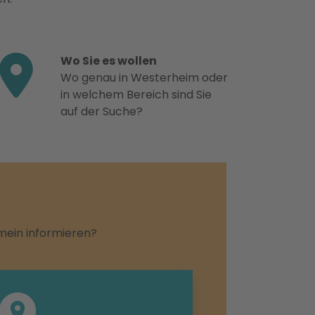
Wo Sie es wollen
Wo genau in Westerheim oder
in welchem Bereich sind Sie
auf der Suche?
emein informieren?