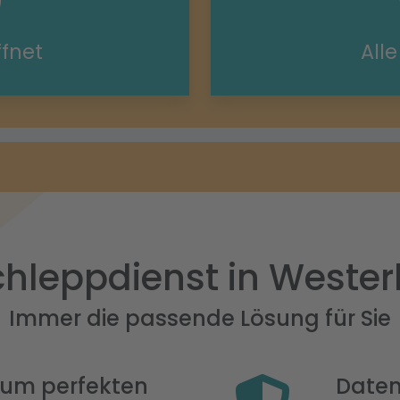
ffnet
All
hleppdienst in Weste
Immer die passende Lösung für Sie
 zum perfekten
Daten