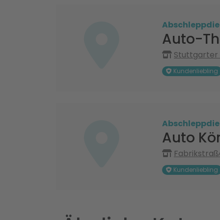
Abschleppdie
Auto-Th
Stuttgarter
Kundenliebling
Abschleppdie
Auto Kö
Fabrikstraß
Kundenliebling