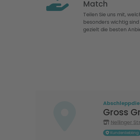
Match
Teilen Sie uns mit, welch
besonders wichtig sind
gezielt die besten Anbi
Abschleppdie
Gross G
Nellinger St
Kundenliebling