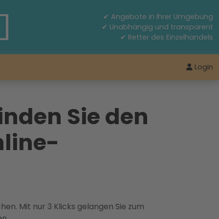
✔ Angebote in Ihrer Umgebung
✔ Unabhängig und transparent
✔ Retter des Einzelhandels
Login
inden Sie den
line-
hen. Mit nur 3 Klicks gelangen Sie zum
en.