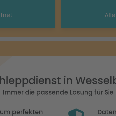
ffnet
All
hleppdienst in Wessel
Immer die passende Lösung für Sie
 zum perfekten
Daten