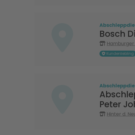
Abschleppdie
Bosch D
Hamburger S
Kundenliebling
Abschleppdie
Abschle
Peter Jo
Hinter d. N