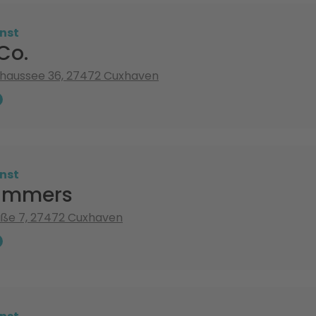
nst
 Co.
haussee 36, 27472 Cuxhaven
nst
Lammers
aße 7, 27472 Cuxhaven