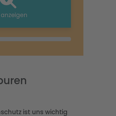
e anzeigen
buren
schutz ist uns wichtig