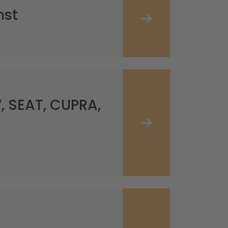
nst
, SEAT, CUPRA,