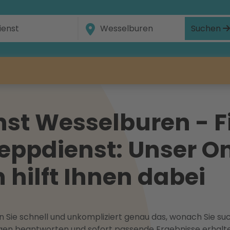
Suchen
st Wesselburen - F
eppdienst: Unser On
hilft Ihnen dabei
 Sie schnell und unkompliziert genau das, wonach Sie suc
ragen beantworten und sofort passende Ergebnisse erhalt