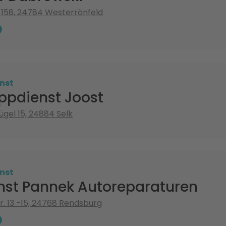
 158, 24784 Westerrönfeld
nst
ppdienst Joost
gel 15, 24884 Selk
nst
nst Pannek Autoreparaturen
r. 13 -15, 24768 Rendsburg