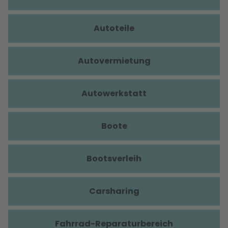
Autoteile
Autovermietung
Autowerkstatt
Boote
Bootsverleih
Carsharing
Fahrrad-Reparaturbereich