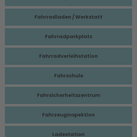
Fahrradladen / Werkstatt
Fahrradparkplatz
Fahrradverleihstation
Fahrschule
Fahrsicherheitszentrum
Fahrzeuginspektion
Ladestation