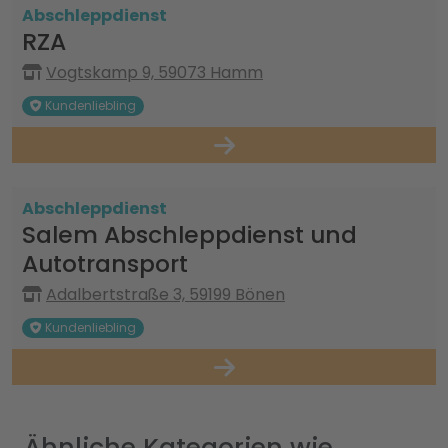
Abschleppdienst
RZA
Vogtskamp 9, 59073 Hamm
Kundenliebling
Abschleppdienst
Salem Abschleppdienst und
Autotransport
Adalbertstraße 3, 59199 Bönen
Kundenliebling
Ähnliche Kategorien wie