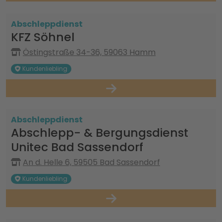
Abschleppdienst
KFZ Söhnel
Östingstraße 34-36, 59063 Hamm
Kundenliebling
Abschleppdienst
Abschlepp- & Bergungsdienst
Unitec Bad Sassendorf
An d. Helle 6, 59505 Bad Sassendorf
Kundenliebling