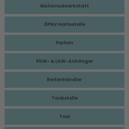
Motorradwerkstatt
ÖPNV Haltestelle
Parken
PKW- & LKW-Anhänger
Reifenhändler
Tankstelle
Taxi