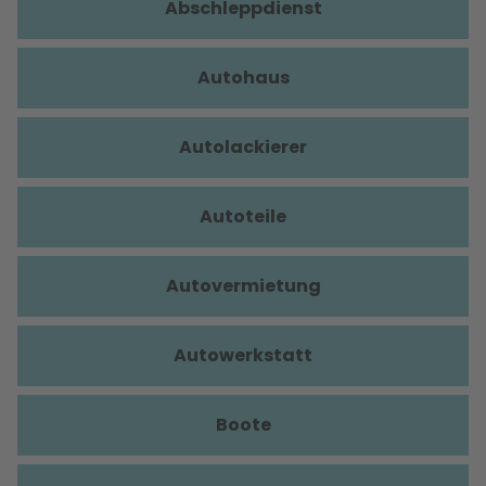
Abschleppdienst
Autohaus
Autolackierer
Autoteile
Autovermietung
Autowerkstatt
Boote