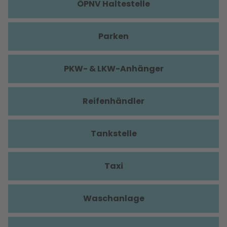
ÖPNV Haltestelle
Parken
PKW- & LKW-Anhänger
Reifenhändler
Tankstelle
Taxi
Waschanlage