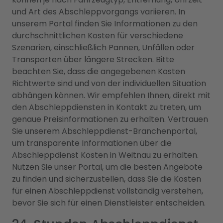
und Art des Abschleppvorgangs variieren. In
unserem Portal finden Sie Informationen zu den
durchschnittlichen Kosten für verschiedene
Szenarien, einschließlich Pannen, Unfällen oder
Transporten über längere Strecken. Bitte
beachten Sie, dass die angegebenen Kosten
Richtwerte sind und von der individuellen Situation
abhängen können. Wir empfehlen Ihnen, direkt mit
den Abschleppdiensten in Kontakt zu treten, um
genaue Preisinformationen zu erhalten. Vertrauen
Sie unserem Abschleppdienst-Branchenportal,
um transparente Informationen über die
Abschleppdienst Kosten in Weitnau zu erhalten.
Nutzen Sie unser Portal, um die besten Angebote
zu finden und sicherzustellen, dass Sie die Kosten
für einen Abschleppdienst vollständig verstehen,
bevor Sie sich für einen Dienstleister entscheiden.