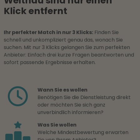
Weitnau sind nur einen
Klick entfernt
Ihr perfekter Match in nur 3 Klicks:
Finden Sie
schnell und unkompliziert genau das, wonach Sie
suchen. Mit nur 3 Klicks gelangen Sie zum perfekten
Anbieter: Einfach drei kurze Fragen beantworten und
sofort passende Ergebnisse erhalten.
Wann Sie es wollen
Benötigen Sie die Dienstleistung direkt
oder möchten Sie sich ganz
unverbindlich informieren?
Was Sie wollen
Welche Mindestbewertung erwarten
Sie von Ihrem Anbieter?