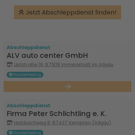
Jetzt Abschleppdienst finden!
Abschleppdienst
ALV auto center GmbH
Liststraße 18, 87509 Immenstadt im Allgäu
Kundenliebling
Abschleppdienst
Firma Peter Schlichtling e. K.
Holzbachweg 8, 87437 Kempten (Allgäu)
Kundenliebling