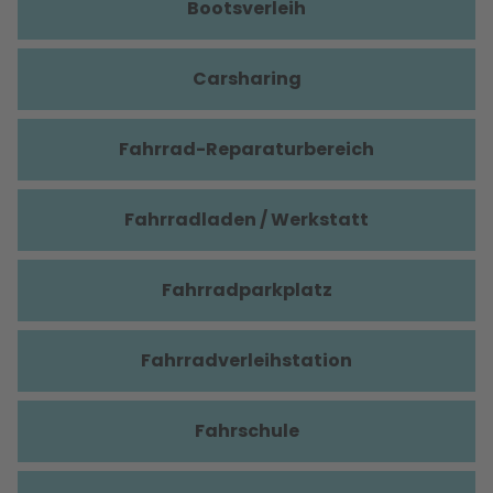
Bootsverleih
Carsharing
Fahrrad-Reparaturbereich
Fahrradladen / Werkstatt
Fahrradparkplatz
Fahrradverleihstation
Fahrschule