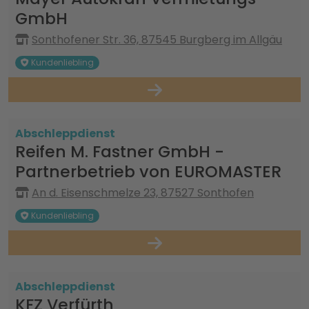
GmbH
Sonthofener Str. 36, 87545 Burgberg im Allgäu
Kundenliebling
Abschleppdienst
Reifen M. Fastner GmbH -
Partnerbetrieb von EUROMASTER
An d. Eisenschmelze 23, 87527 Sonthofen
Kundenliebling
Abschleppdienst
KFZ Verfürth