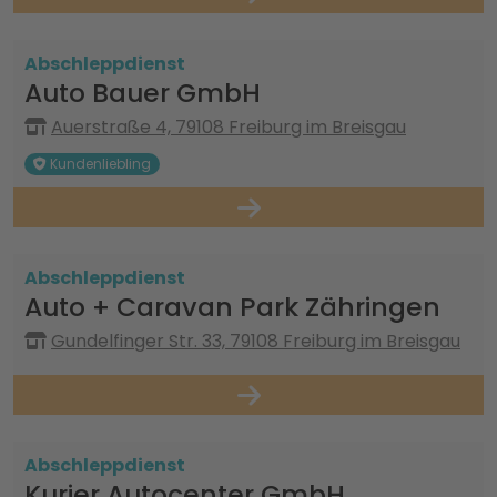
Abschleppdienst
Auto Bauer GmbH
Auerstraße 4, 79108 Freiburg im Breisgau
Kundenliebling
Abschleppdienst
Auto + Caravan Park Zähringen
Gundelfinger Str. 33, 79108 Freiburg im Breisgau
Abschleppdienst
Kurier Autocenter GmbH