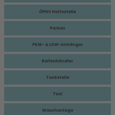
ÖPNV Haltestelle
Parken
PKW- & LKW-Anhänger
Reifenhändler
Tankstelle
Taxi
Waschanlage