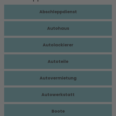
Abschleppdienst
Autohaus
Autolackierer
Autoteile
Autovermietung
Autowerkstatt
Boote