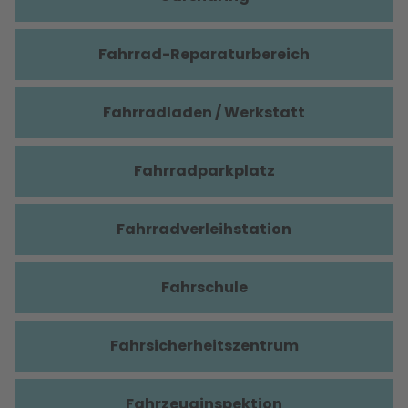
Fahrrad-Reparaturbereich
Fahrradladen / Werkstatt
Fahrradparkplatz
Fahrradverleihstation
Fahrschule
Fahrsicherheitszentrum
Fahrzeuginspektion