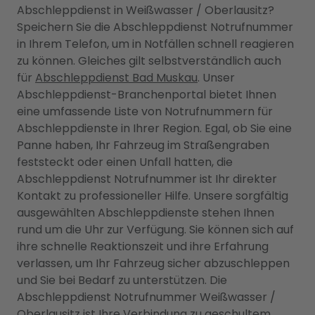
Abschleppdienst in Weißwasser / Oberlausitz?
Speichern Sie die Abschleppdienst Notrufnummer
in Ihrem Telefon, um in Notfällen schnell reagieren
zu können. Gleiches gilt selbstverständlich auch
für
Abschleppdienst Bad Muskau
. Unser
Abschleppdienst-Branchenportal bietet Ihnen
eine umfassende Liste von Notrufnummern für
Abschleppdienste in Ihrer Region. Egal, ob Sie eine
Panne haben, Ihr Fahrzeug im Straßengraben
feststeckt oder einen Unfall hatten, die
Abschleppdienst Notrufnummer ist Ihr direkter
Kontakt zu professioneller Hilfe. Unsere sorgfältig
ausgewählten Abschleppdienste stehen Ihnen
rund um die Uhr zur Verfügung. Sie können sich auf
ihre schnelle Reaktionszeit und ihre Erfahrung
verlassen, um Ihr Fahrzeug sicher abzuschleppen
und Sie bei Bedarf zu unterstützen. Die
Abschleppdienst Notrufnummer Weißwasser /
Oberlausitz ist Ihre Verbindung zu geschultem