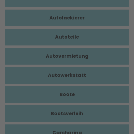
Autolackierer
Autoteile
Autovermietung
Autowerkstatt
Boote
Bootsverleih
Carsharing