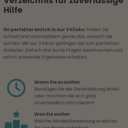
Verzeichnis für zuverlässige
Hilfe
Ihr perfekter Match in nur 3 Klicks:
Finden Sie
schnell und unkompliziert genau das, wonach Sie
suchen. Mit nur 3 Klicks gelangen Sie zum perfekten
Anbieter: Einfach drei kurze Fragen beantworten und
sofort passende Ergebnisse erhalten.
Wann Sie es wollen
Benötigen Sie die Dienstleistung direkt
oder möchten Sie sich ganz
unverbindlich informieren?
Was Sie wollen
Welche Mindestbewertung erwarten
Sie von Ihrem Anbieter?