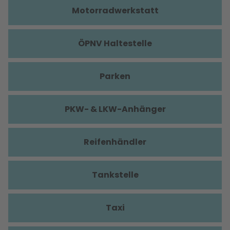
Motorradwerkstatt
ÖPNV Haltestelle
Parken
PKW- & LKW-Anhänger
Reifenhändler
Tankstelle
Taxi