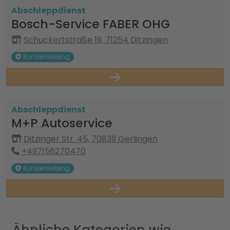
Abschleppdienst
Bosch-Service FABER OHG
Schuckertstraße 19, 71254 Ditzingen
Kundenliebling
Abschleppdienst
M+P Autoservice
Ditzinger Str. 45, 70839 Gerlingen
+497156270470
Kundenliebling
Ähnliche Kategorien wie