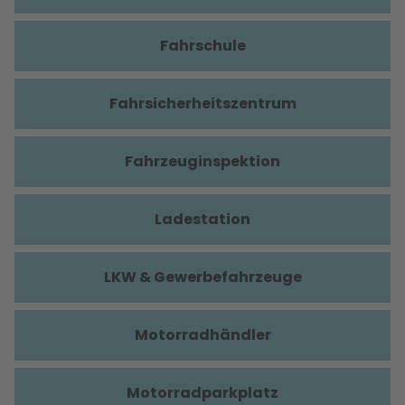
Fahrschule
Fahrsicherheitszentrum
Fahrzeuginspektion
Ladestation
LKW & Gewerbefahrzeuge
Motorradhändler
Motorradparkplatz