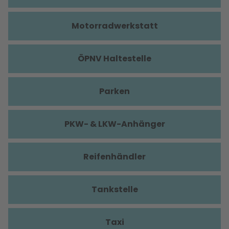
Motorradwerkstatt
ÖPNV Haltestelle
Parken
PKW- & LKW-Anhänger
Reifenhändler
Tankstelle
Taxi