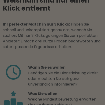
Weismain sind nur einen
Klick entfernt
Ihr perfekter Match in nur 3 Klicks:
Finden Sie
schnell und unkompliziert genau das, wonach Sie
suchen. Mit nur 3 Klicks gelangen Sie zum perfekten
Anbieter: Einfach drei kurze Fragen beantworten und
sofort passende Ergebnisse erhalten.
Wann Sie es wollen
Benötigen Sie die Dienstleistung direkt
oder möchten Sie sich ganz
unverbindlich informieren?
Was Sie wollen
Welche Mindestbewertung erwarten
Sie von Ihrem Anbieter?