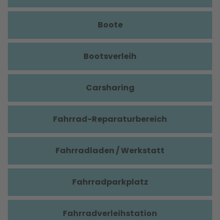
Boote
Bootsverleih
Carsharing
Fahrrad-Reparaturbereich
Fahrradladen / Werkstatt
Fahrradparkplatz
Fahrradverleihstation