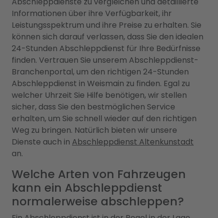
Abschleppdienste zu vergleichen und detaillierte
Informationen über ihre Verfügbarkeit, ihr
Leistungsspektrum und ihre Preise zu erhalten. Sie
können sich darauf verlassen, dass Sie den idealen
24-Stunden Abschleppdienst für Ihre Bedürfnisse
finden. Vertrauen Sie unserem Abschleppdienst-
Branchenportal, um den richtigen 24-Stunden
Abschleppdienst in Weismain zu finden. Egal zu
welcher Uhrzeit Sie Hilfe benötigen, wir stellen
sicher, dass Sie den bestmöglichen Service
erhalten, um Sie schnell wieder auf den richtigen
Weg zu bringen. Natürlich bieten wir unsere
Dienste auch in
Abschleppdienst Altenkunstadt
an.
Welche Arten von Fahrzeugen
kann ein Abschleppdienst
normalerweise abschleppen?
Ein Abschleppdienst ist in der Regel in der Lage,