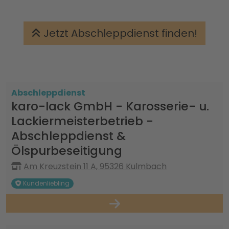
Jetzt Abschleppdienst finden!
Abschleppdienst
karo-lack GmbH - Karosserie- u.
Lackiermeisterbetrieb -
Abschleppdienst &
Ölspurbeseitigung
Am Kreuzstein 11 A, 95326 Kulmbach
Kundenliebling