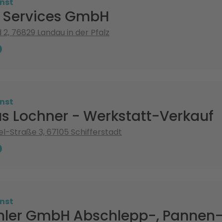
nst
l Services GmbH
 2, 76829 Landau in der Pfalz
nst
s Lochner - Werkstatt-Verkauf
el-Straße 3, 67105 Schifferstadt
nst
hler GmbH Abschlepp-, Pannen