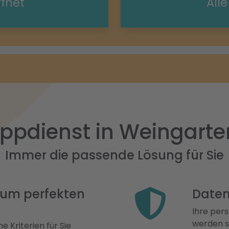
ffnet
All
ppdienst in Weingarten
Immer die passende Lösung für Sie
 zum perfekten
Daten
Ihre pers
werden st
e Kriterien für Sie