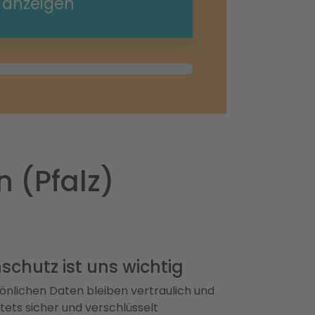
e anzeigen
 (Pfalz)
schutz ist uns wichtig
önlichen Daten bleiben vertraulich und
ets sicher und verschlüsselt