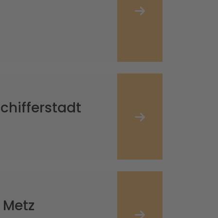
chifferstadt
 Metz