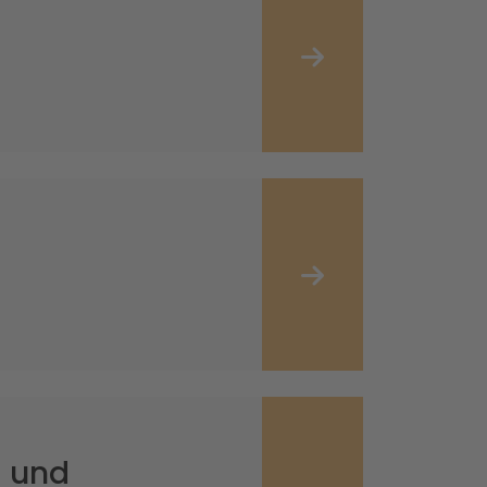
- und