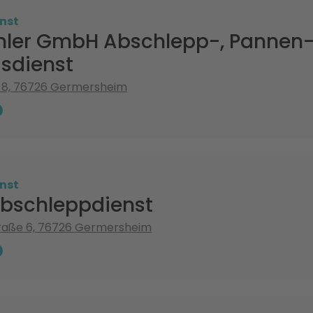
nst
hler GmbH Abschlepp-, Pannen
sdienst
. 8, 76726 Germersheim
nst
abschleppdienst
raße 6, 76726 Germersheim