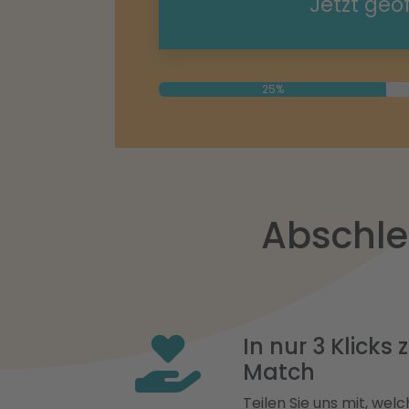
Jetzt geö
25%
Abschle
In nur 3 Klicks
Match
Teilen Sie uns mit, welch