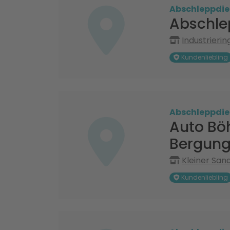
Abschleppdie
Abschlep
Industrieri
Kundenliebling
Abschleppdie
Auto Bö
Bergung
Kleiner Sand
Kundenliebling