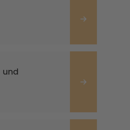
- und