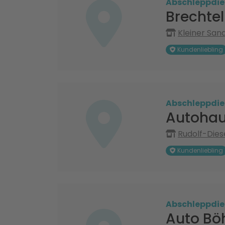
Abschleppdie
Brechte
Kleiner Sand
Kundenliebling
Abschleppdie
Autohau
Rudolf-Dies
Kundenliebling
Abschleppdie
Auto Bö