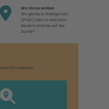
Wo Sie es wollen
Wo genau in Weingarten
(Pfalz) oder in welchem
Bereich sind Sie auf der
Suche?
emein informieren?