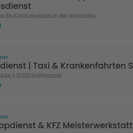
sdienst
e 34, 67433 Neustadt an der Weinstraße
nst
dienst | Taxi & Krankenfahrten S
ücke 3, 67105 Schifferstadt
nst
ppdienst & KFZ Meisterwerkstatt