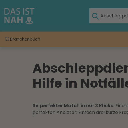
Branchenbuch
Abschleppdien
Hilfe in Notfäl
Ihr perfekter Match in nur 3 Klicks:
Finden
perfekten Anbieter: Einfach drei kurze F