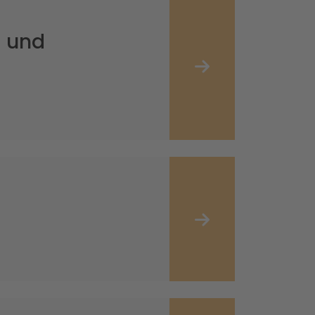
- und