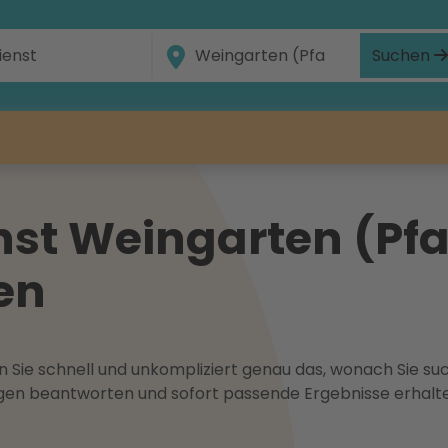
Suchen
st Weingarten (Pfal
len
 Sie schnell und unkompliziert genau das, wonach Sie suc
ragen beantworten und sofort passende Ergebnisse erhalt