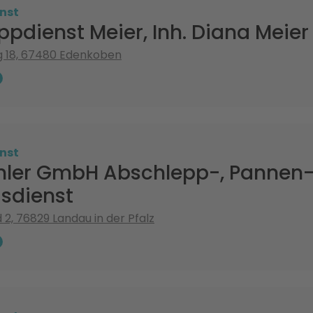
nst
pdienst Meier, Inh. Diana Meier
ng 18, 67480 Edenkoben
nst
hler GmbH Abschlepp-, Pannen
sdienst
 2, 76829 Landau in der Pfalz