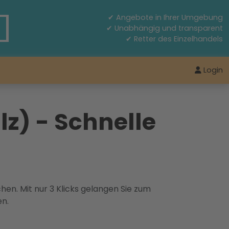
✔ Angebote in Ihrer Umgebung
✔ Unabhängig und transparent
✔ Retter des Einzelhandels
Login
z) - Schnelle
hen. Mit nur 3 Klicks gelangen Sie zum
en.