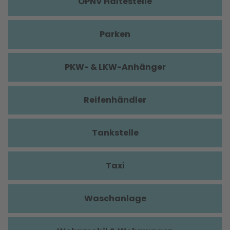
ÖPNV Haltestelle
Parken
PKW- & LKW-Anhänger
Reifenhändler
Tankstelle
Taxi
Waschanlage