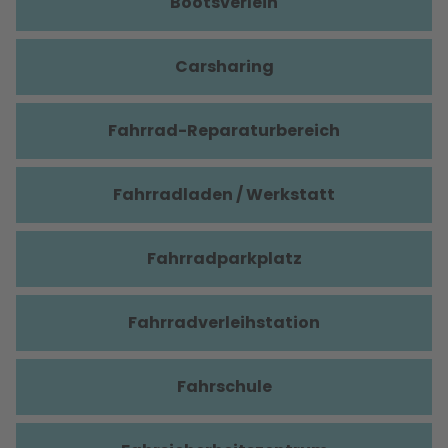
Bootsverleih
Carsharing
Fahrrad-Reparaturbereich
Fahrradladen / Werkstatt
Fahrradparkplatz
Fahrradverleihstation
Fahrschule