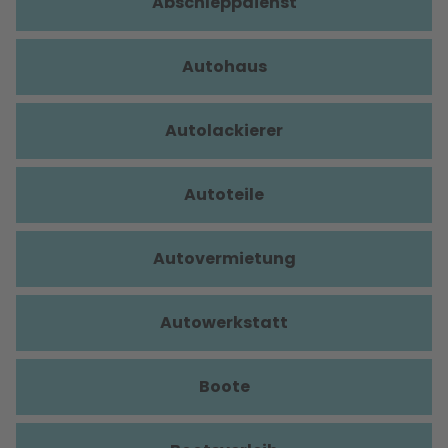
Abschleppdienst
Autohaus
Autolackierer
Autoteile
Autovermietung
Autowerkstatt
Boote