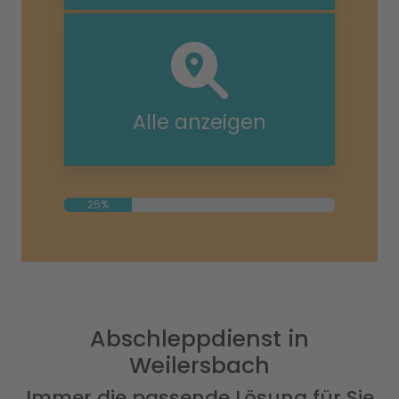
Alle anzeigen
25%
Abschleppdienst in
Weilersbach
Immer die passende Lösung für Sie