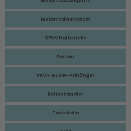
Motorradparkplatz
Motorradwerkstatt
ÖPNV Haltestelle
Parken
PKW- & LKW-Anhänger
Reifenhändler
Tankstelle