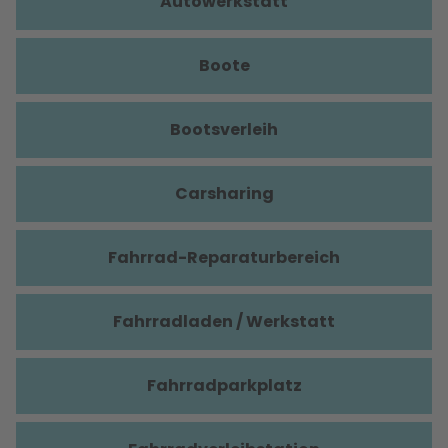
Autowerkstatt
Boote
Bootsverleih
Carsharing
Fahrrad-Reparaturbereich
Fahrradladen / Werkstatt
Fahrradparkplatz