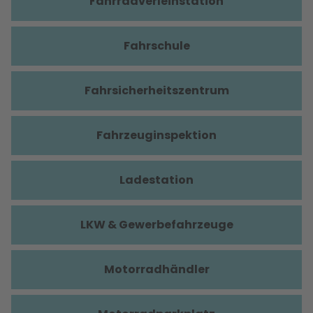
Fahrradverleihstation
Fahrschule
Fahrsicherheitszentrum
Fahrzeuginspektion
Ladestation
LKW & Gewerbefahrzeuge
Motorradhändler