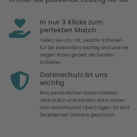
In nur 3 Klicks zum
perfekten Match
Teilen Sie uns mit, welche Kriterien
für Sie besonders wichtig sind und wir
zeigen Ihnen gezielt die besten
Anbieter.
Datenschutz ist uns
wichtig
Ihre persönlichen Daten bleiben
vertraulich und werden stets sicher
und verschlüsselt übertragen. So sind
Sie jederzeit bestens geschützt.