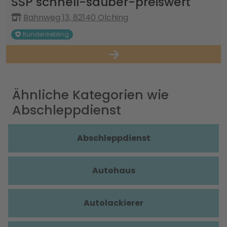
SSP schnell-sauber-preiswert
Bahnweg 13, 82140 Olching
Kundenliebling
Ähnliche Kategorien wie
Abschleppdienst
Abschleppdienst
Autohaus
Autolackierer