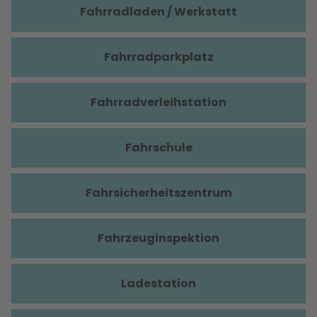
Fahrradladen / Werkstatt
Fahrradparkplatz
Fahrradverleihstation
Fahrschule
Fahrsicherheitszentrum
Fahrzeuginspektion
Ladestation