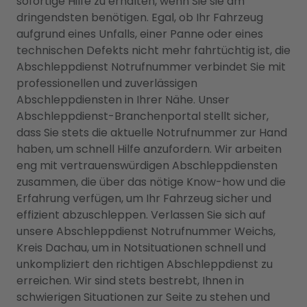
sofortige Hilfe zu erhalten, wenn Sie sie am
dringendsten benötigen. Egal, ob Ihr Fahrzeug
aufgrund eines Unfalls, einer Panne oder eines
technischen Defekts nicht mehr fahrtüchtig ist, die
Abschleppdienst Notrufnummer verbindet Sie mit
professionellen und zuverlässigen
Abschleppdiensten in Ihrer Nähe. Unser
Abschleppdienst-Branchenportal stellt sicher,
dass Sie stets die aktuelle Notrufnummer zur Hand
haben, um schnell Hilfe anzufordern. Wir arbeiten
eng mit vertrauenswürdigen Abschleppdiensten
zusammen, die über das nötige Know-how und die
Erfahrung verfügen, um Ihr Fahrzeug sicher und
effizient abzuschleppen. Verlassen Sie sich auf
unsere Abschleppdienst Notrufnummer Weichs,
Kreis Dachau, um in Notsituationen schnell und
unkompliziert den richtigen Abschleppdienst zu
erreichen. Wir sind stets bestrebt, Ihnen in
schwierigen Situationen zur Seite zu stehen und