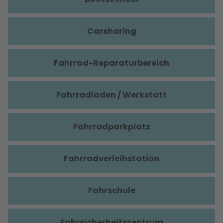
Carsharing
Fahrrad-Reparaturbereich
Fahrradladen / Werkstatt
Fahrradparkplatz
Fahrradverleihstation
Fahrschule
Fahrsicherheitszentrum