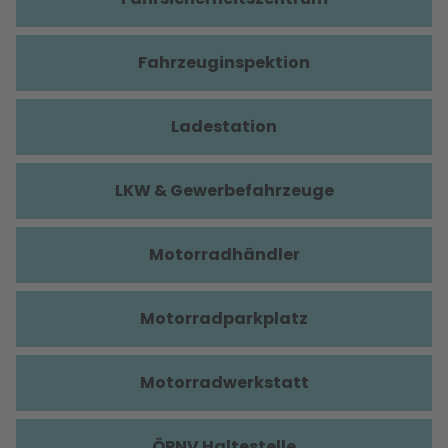
Fahrzeuginspektion
Ladestation
LKW & Gewerbefahrzeuge
Motorradhändler
Motorradparkplatz
Motorradwerkstatt
ÖPNV Haltestelle