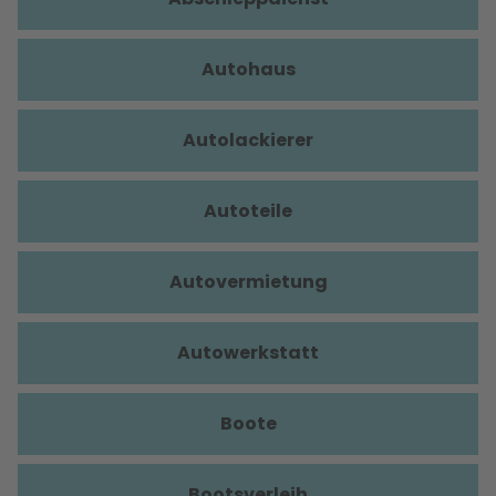
Autohaus
Autolackierer
Autoteile
Autovermietung
Autowerkstatt
Boote
Bootsverleih