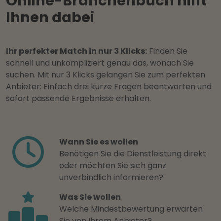
Online-Branchenbuch hilft
Ihnen dabei
Ihr perfekter Match in nur 3 Klicks:
Finden Sie
schnell und unkompliziert genau das, wonach Sie
suchen. Mit nur 3 Klicks gelangen Sie zum perfekten
Anbieter: Einfach drei kurze Fragen beantworten und
sofort passende Ergebnisse erhalten.
Wann Sie es wollen
Benötigen Sie die Dienstleistung direkt
oder möchten Sie sich ganz
unverbindlich informieren?
Was Sie wollen
Welche Mindestbewertung erwarten
Sie von Ihrem Anbieter?