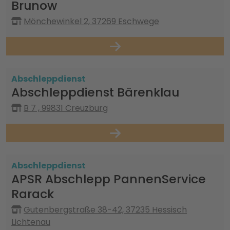
Brunow
Mönchewinkel 2, 37269 Eschwege
Abschleppdienst
Abschleppdienst Bärenklau
B 7 , 99831 Creuzburg
Abschleppdienst
APSR Abschlepp PannenService
Rarack
Gutenbergstraße 38-42, 37235 Hessisch
Lichtenau