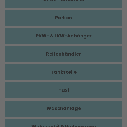
Parken
PKW- & LKW-Anhänger
Reifenhändler
Tankstelle
Taxi
Waschanlage
Wohnmobil & Wohnwagen