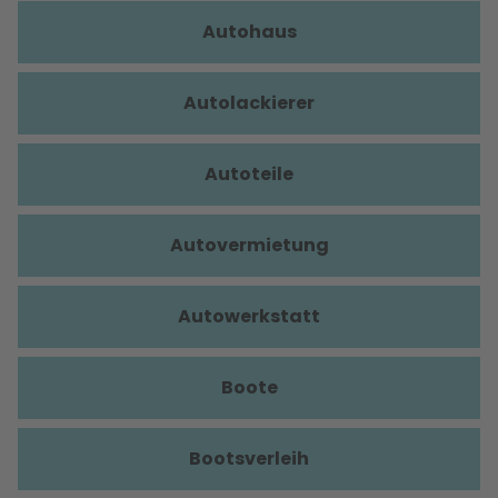
Autohaus
Autolackierer
Autoteile
Autovermietung
Autowerkstatt
Boote
Bootsverleih