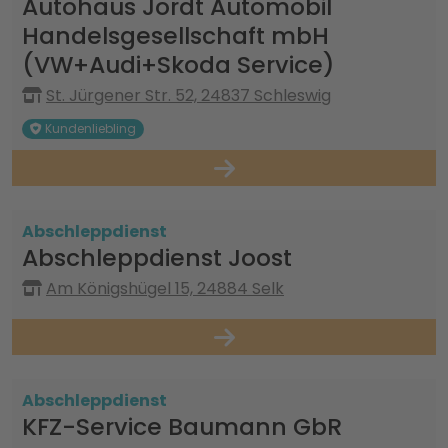
Autohaus Jordt Automobil
Handelsgesellschaft mbH
(VW+Audi+Skoda Service)
St. Jürgener Str. 52, 24837 Schleswig
Kundenliebling
Abschleppdienst
Abschleppdienst Joost
Am Königshügel 15, 24884 Selk
Abschleppdienst
KFZ-Service Baumann GbR