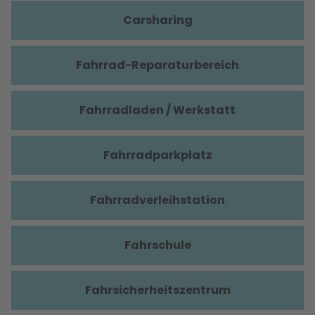
Carsharing
Fahrrad-Reparaturbereich
Fahrradladen / Werkstatt
Fahrradparkplatz
Fahrradverleihstation
Fahrschule
Fahrsicherheitszentrum