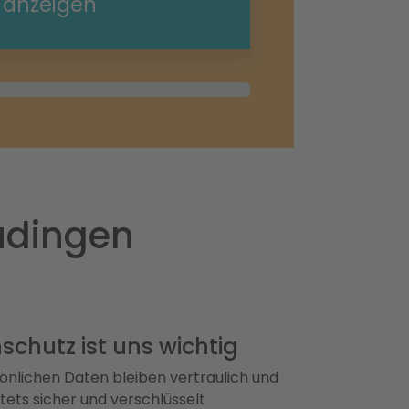
e anzeigen
üdingen
schutz ist uns wichtig
önlichen Daten bleiben vertraulich und
ets sicher und verschlüsselt