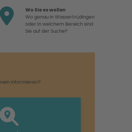
Wo Sie es wollen
Wo genau in Wassertrüdingen
oder in welchem Bereich sind
Sie auf der Suche?
emein informieren?