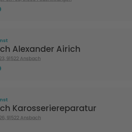
nst
rich Alexander Airich
23, 91522 Ansbach
nst
rich Karosseriereparatur
26, 91522 Ansbach