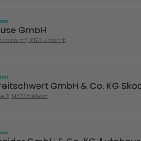
nst
rause GmbH
enschanz 2, 91522 Ansbach
nst
reitschwert GmbH & Co. KG Skod
e 21, 91522 Ansbach
nst