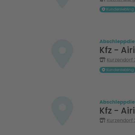
Kundenliebling
Abschleppdie
Kfz - Ai
Kurzendorf 
Kundenliebling
Abschleppdie
Kfz - Ai
Kurzendorf 