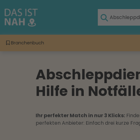
Branchenbuch
Abschleppdien
Hilfe in Notfäl
Ihr perfekter Match in nur 3 Klicks:
Finden
perfekten Anbieter: Einfach drei kurze F