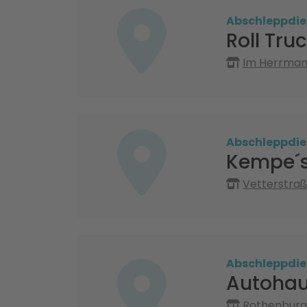
Abschleppdie
Roll Tr
Im Herrman
Abschleppdie
Kempe´s
Vetterstraß
Abschleppdie
Autohau
Rothenburge