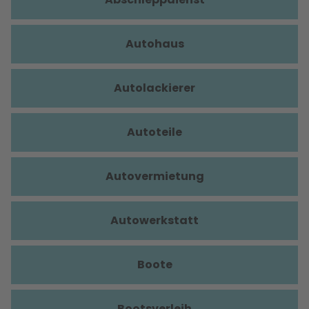
Autohaus
Autolackierer
Autoteile
Autovermietung
Autowerkstatt
Boote
Bootsverleih