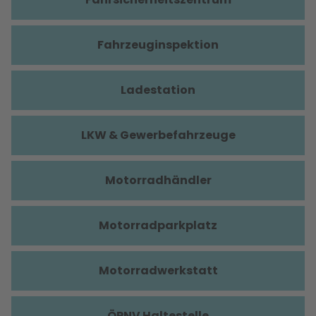
Fahrzeuginspektion
Ladestation
LKW & Gewerbefahrzeuge
Motorradhändler
Motorradparkplatz
Motorradwerkstatt
ÖPNV Haltestelle