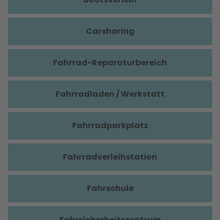
Carsharing
Fahrrad-Reparaturbereich
Fahrradladen / Werkstatt
Fahrradparkplatz
Fahrradverleihstation
Fahrschule
Fahrsicherheitszentrum