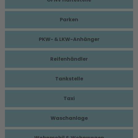
Parken
PKW- & LKW-Anhänger
Reifenhändler
Tankstelle
Taxi
Waschanlage
Wohnmobil & Wohnwagen