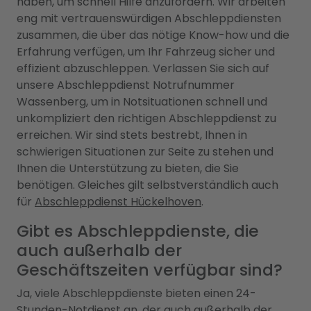
haben, um schnell Hilfe anzufordern. Wir arbeiten
eng mit vertrauenswürdigen Abschleppdiensten
zusammen, die über das nötige Know-how und die
Erfahrung verfügen, um Ihr Fahrzeug sicher und
effizient abzuschleppen. Verlassen Sie sich auf
unsere Abschleppdienst Notrufnummer
Wassenberg, um in Notsituationen schnell und
unkompliziert den richtigen Abschleppdienst zu
erreichen. Wir sind stets bestrebt, Ihnen in
schwierigen Situationen zur Seite zu stehen und
Ihnen die Unterstützung zu bieten, die Sie
benötigen. Gleiches gilt selbstverständlich auch
für
Abschleppdienst Hückelhoven
.
Gibt es Abschleppdienste, die
auch außerhalb der
Geschäftszeiten verfügbar sind?
Ja, viele Abschleppdienste bieten einen 24-
Stunden-Notdienst an, der auch außerhalb der