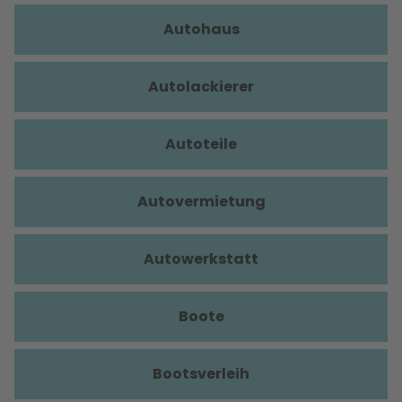
Autohaus
Autolackierer
Autoteile
Autovermietung
Autowerkstatt
Boote
Bootsverleih