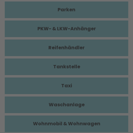
Parken
PKW- & LKW-Anhänger
Reifenhändler
Tankstelle
Taxi
Waschanlage
Wohnmobil & Wohnwagen