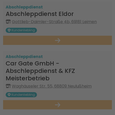
Abschleppdienst
Abschleppdienst Eldor
Gottlieb-Daimler-Straße 4b, 69181 Leimen
Kundenliebling
Abschleppdienst
Car Gate GmbH -
Abschleppdienst & KFZ
Meisterbetrieb
Waghäuseler Str. 55, 68809 Neulußheim
Kundenliebling