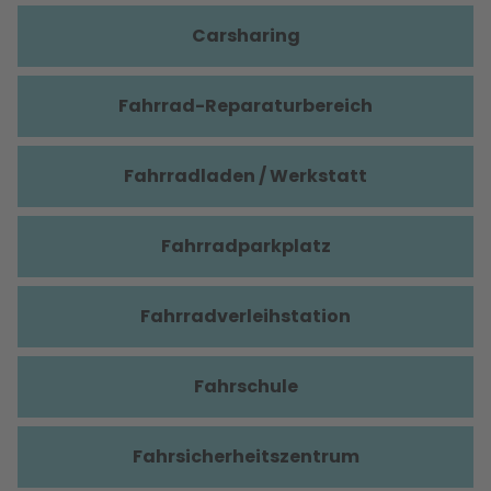
Carsharing
Fahrrad-Reparaturbereich
Fahrradladen / Werkstatt
Fahrradparkplatz
Fahrradverleihstation
Fahrschule
Fahrsicherheitszentrum