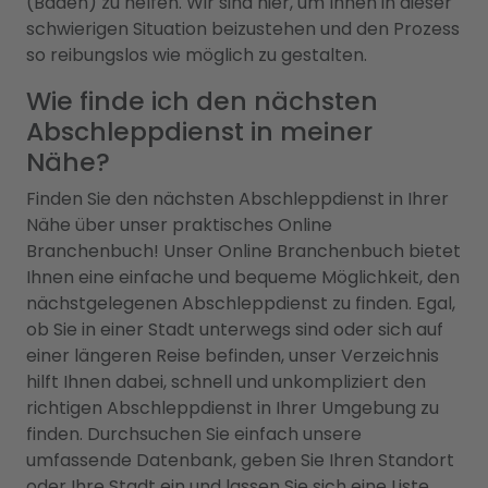
(Baden) zu helfen. Wir sind hier, um Ihnen in dieser
schwierigen Situation beizustehen und den Prozess
so reibungslos wie möglich zu gestalten.
Wie finde ich den nächsten
Abschleppdienst in meiner
Nähe?
Finden Sie den nächsten Abschleppdienst in Ihrer
Nähe über unser praktisches Online
Branchenbuch! Unser Online Branchenbuch bietet
Ihnen eine einfache und bequeme Möglichkeit, den
nächstgelegenen Abschleppdienst zu finden. Egal,
ob Sie in einer Stadt unterwegs sind oder sich auf
einer längeren Reise befinden, unser Verzeichnis
hilft Ihnen dabei, schnell und unkompliziert den
richtigen Abschleppdienst in Ihrer Umgebung zu
finden. Durchsuchen Sie einfach unsere
umfassende Datenbank, geben Sie Ihren Standort
oder Ihre Stadt ein und lassen Sie sich eine Liste