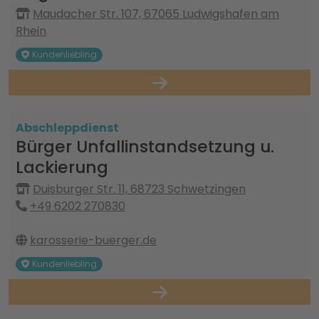
Maudacher Str. 107, 67065 Ludwigshafen am
Rhein
Kundenliebling
Abschleppdienst
Bürger Unfallinstandsetzung u.
Lackierung
Duisburger Str. 11, 68723 Schwetzingen
+49 6202 270830
karosserie-buerger.de
Kundenliebling