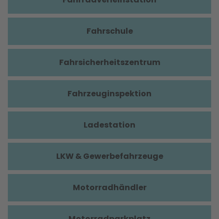
Fahrschule
Fahrsicherheitszentrum
Fahrzeuginspektion
Ladestation
LKW & Gewerbefahrzeuge
Motorradhändler
Motorradparkplatz