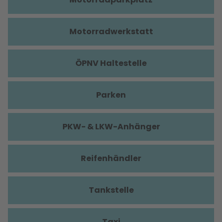
Motorradwerkstatt
ÖPNV Haltestelle
Parken
PKW- & LKW-Anhänger
Reifenhändler
Tankstelle
Taxi