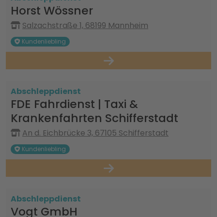
Horst Wössner
Salzachstraße 1, 68199 Mannheim
Kundenliebling
Abschleppdienst
FDE Fahrdienst | Taxi &
Krankenfahrten Schifferstadt
An d. Eichbrücke 3, 67105 Schifferstadt
Kundenliebling
Abschleppdienst
Vogt GmbH