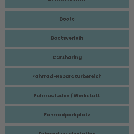
Boote
Bootsverleih
Carsharing
Fahrrad-Reparaturbereich
Fahrradladen / Werkstatt
Fahrradparkplatz
Fahrradverleihstation