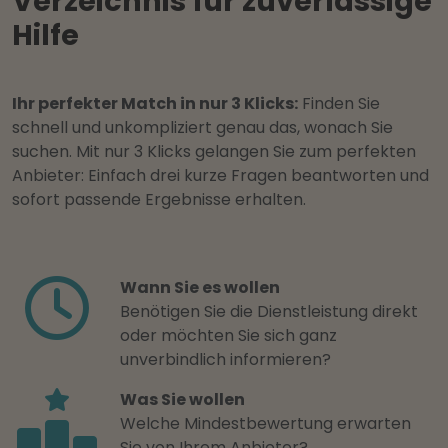
Verzeichnis für zuverlässige
Hilfe
Ihr perfekter Match in nur 3 Klicks:
Finden Sie
schnell und unkompliziert genau das, wonach Sie
suchen. Mit nur 3 Klicks gelangen Sie zum perfekten
Anbieter: Einfach drei kurze Fragen beantworten und
sofort passende Ergebnisse erhalten.
Wann Sie es wollen
Benötigen Sie die Dienstleistung direkt
oder möchten Sie sich ganz
unverbindlich informieren?
Was Sie wollen
Welche Mindestbewertung erwarten
Sie von Ihrem Anbieter?