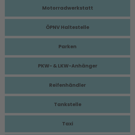
Motorradwerkstatt
ÖPNV Haltestelle
Parken
PKW- & LKW-Anhänger
Reifenhändler
Tankstelle
Taxi