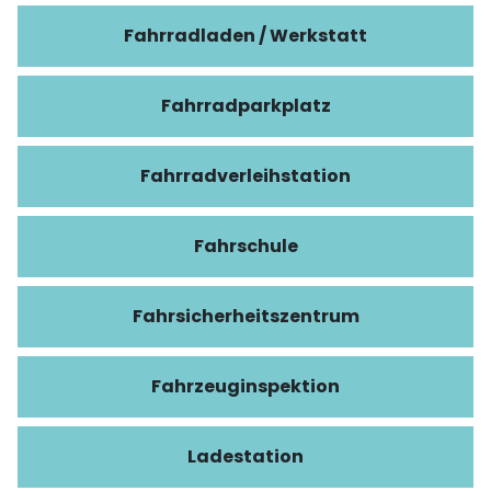
Fahrradladen / Werkstatt
Fahrradparkplatz
Fahrradverleihstation
Fahrschule
Fahrsicherheitszentrum
Fahrzeuginspektion
Ladestation