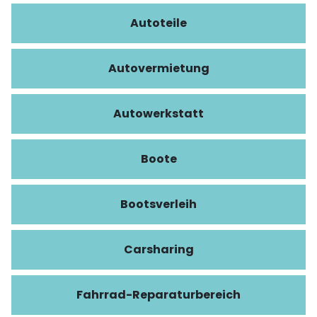
Autoteile
Autovermietung
Autowerkstatt
Boote
Bootsverleih
Carsharing
Fahrrad-Reparaturbereich