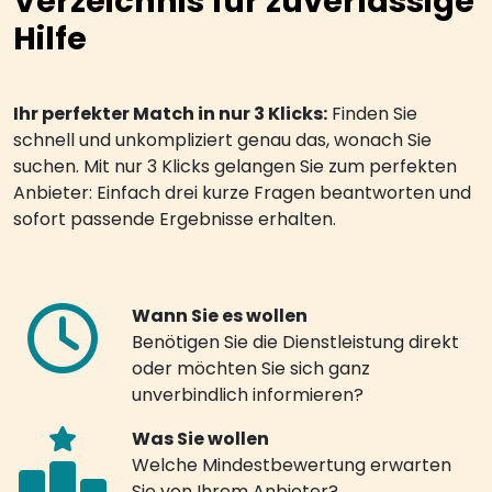
Verzeichnis für zuverlässige
Hilfe
Ihr perfekter Match in nur 3 Klicks:
Finden Sie
schnell und unkompliziert genau das, wonach Sie
suchen. Mit nur 3 Klicks gelangen Sie zum perfekten
Anbieter: Einfach drei kurze Fragen beantworten und
sofort passende Ergebnisse erhalten.
Wann Sie es wollen
Benötigen Sie die Dienstleistung direkt
oder möchten Sie sich ganz
unverbindlich informieren?
Was Sie wollen
Welche Mindestbewertung erwarten
Sie von Ihrem Anbieter?