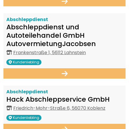
Abschleppdienst
Abschleppdienst und
Autoteilehandel GmbH
AutovermietungJacobsen
Frankenstraße 1, 56112 Lahnstein
Kundenliebling
Abschleppdienst
Hack Abschleppservice GmbH
Friedrich-Mohr-Straße 6, 56070 Koblenz
Kundenliebling