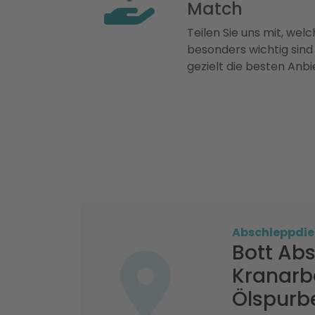
Match
Teilen Sie uns mit, welch
besonders wichtig sind
gezielt die besten Anbi
Abschleppdie
Bott Ab
Kranarb
Ölspurb