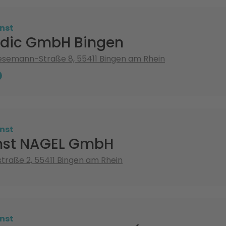
nst
rdic GmbH Bingen
esemann-Straße 8, 55411 Bingen am Rhein
nst
nst NAGEL GmbH
raße 2, 55411 Bingen am Rhein
nst