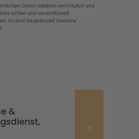
önlichen Daten bleiben vertraulich und
ets sicher und verschlüsselt
n. So sind Sie jederzeit bestens
t.
ce &
gsdienst,