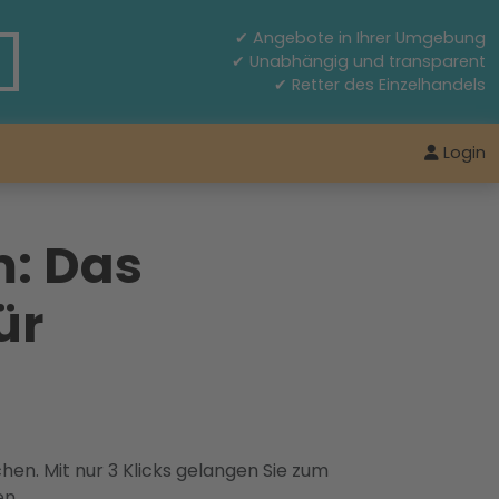
✔ Angebote in Ihrer Umgebung
✔ Unabhängig und transparent
✔ Retter des Einzelhandels
Login
: Das
ür
hen. Mit nur 3 Klicks gelangen Sie zum
en.