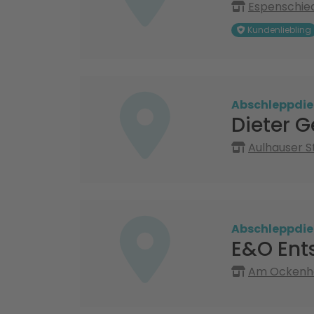
Espenschied
Kundenliebling
Abschleppdie
Dieter G
Aulhauser S
Abschleppdie
E&O En
Am Ockenhe