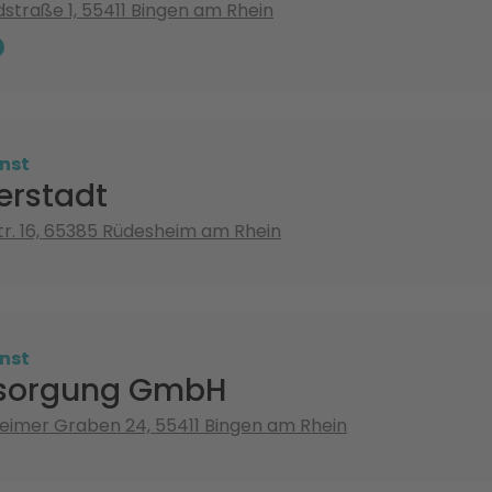
straße 1, 55411 Bingen am Rhein
nst
erstadt
tr. 16, 65385 Rüdesheim am Rhein
nst
tsorgung GmbH
imer Graben 24, 55411 Bingen am Rhein