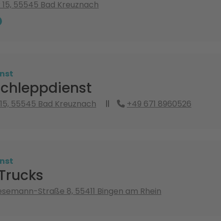
 15, 55545 Bad Kreuznach
nst
schleppdienst
 15, 55545 Bad Kreuznach
+49 671 8960526
nst
Trucks
esemann-Straße 8, 55411 Bingen am Rhein