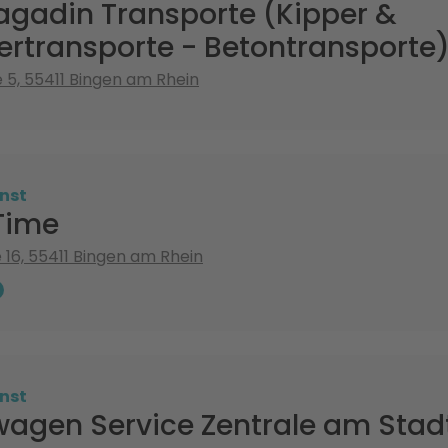
agadin Transporte (Kipper &
ertransporte - Betontransporte
e 5, 55411 Bingen am Rhein
nst
Time
 16, 55411 Bingen am Rhein
nst
wagen Service Zentrale am Sta