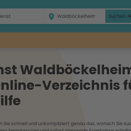
Suchen
nst Waldböckelheim
line-Verzeichnis f
ilfe
 Sie schnell und unkompliziert genau das, wonach Sie suc
ragen beantworten und sofort passende Ergebnisse erhalt