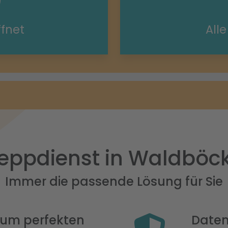
ffnet
All
eppdienst in Waldböc
Immer die passende Lösung für Sie
 zum perfekten
Daten