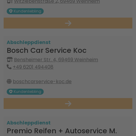
Witzlebenstraße 2, 69469 Weinheim
Kundenliebling
Abschleppdienst
Bosch Car Service Koc
Bensheimer Str. 4, 69469 Weinheim
+49 6201 494408
boschcarservice-koc.de
Kundenliebling
Abschleppdienst
Premio Reifen + Autoservice M.