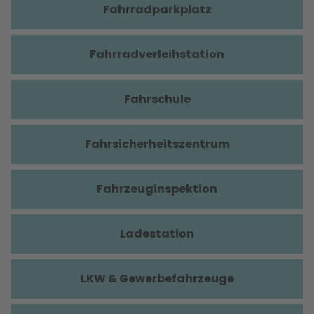
Fahrradparkplatz
Fahrradverleihstation
Fahrschule
Fahrsicherheitszentrum
Fahrzeuginspektion
Ladestation
LKW & Gewerbefahrzeuge