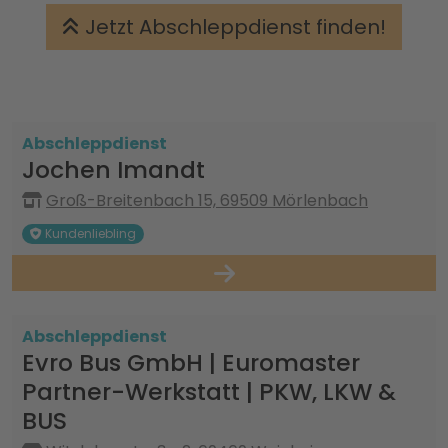
Jetzt Abschleppdienst finden!
Abschleppdienst
Jochen Imandt
Groß-Breitenbach 15, 69509 Mörlenbach
Kundenliebling
Abschleppdienst
Evro Bus GmbH | Euromaster
Partner-Werkstatt | PKW, LKW &
BUS