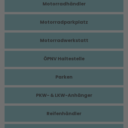
Motorradhändler
Motorradparkplatz
Motorradwerkstatt
ÖPNV Haltestelle
Parken
PKW- & LKW-Anhänger
Reifenhändler