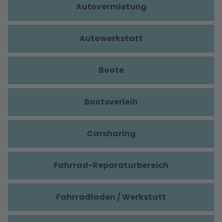
Autovermietung
Autowerkstatt
Boote
Bootsverleih
Carsharing
Fahrrad-Reparaturbereich
Fahrradladen / Werkstatt