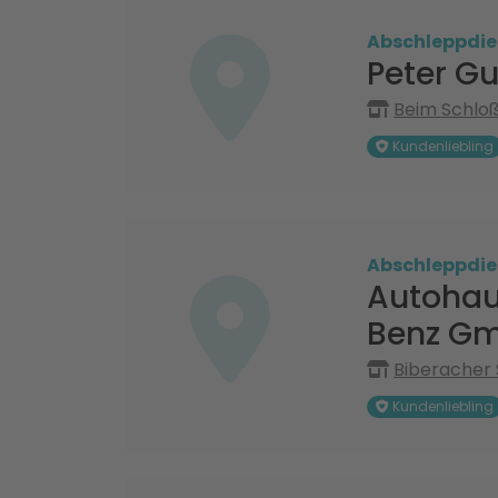
Abschleppdie
Peter Gu
Beim Schloß
Kundenliebling
Abschleppdie
Autohau
Benz G
Biberacher 
Kundenliebling