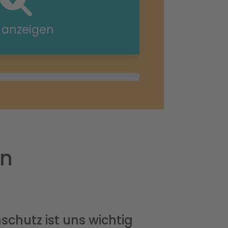
e anzeigen
in
schutz ist uns wichtig