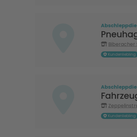
Abschleppdie
Pneuhag
Biberacher 
Kundenliebling
Abschleppdie
Fahrzeu
Zeppelinstr
Kundenliebling