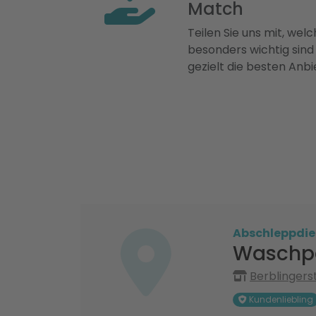
Match
Teilen Sie uns mit, welch
besonders wichtig sind
gezielt die besten Anbi
Abschleppdie
Waschpa
Berblingers
Kundenliebling