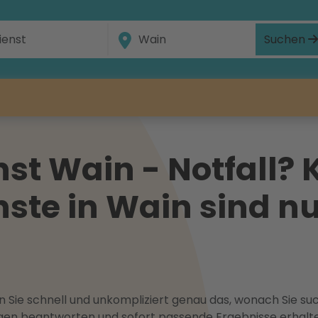
Suchen
t Wain - Notfall? 
te in Wain sind nu
 Sie schnell und unkompliziert genau das, wonach Sie suc
ragen beantworten und sofort passende Ergebnisse erhalt