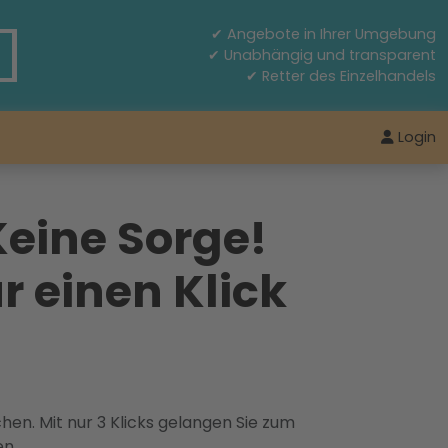
✔ Angebote in Ihrer Umgebung
✔ Unabhängig und transparent
✔ Retter des Einzelhandels
Login
Keine Sorge!
r einen Klick
hen. Mit nur 3 Klicks gelangen Sie zum
en.