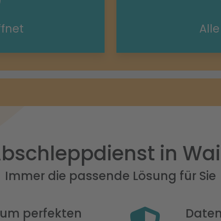
ffnet
All
bschleppdienst in Wa
Immer die passende Lösung für Sie
 zum perfekten
Daten