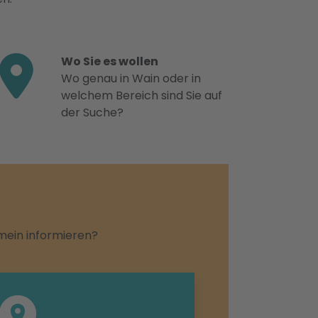
Wo Sie es wollen
Wo genau in Wain oder in
welchem Bereich sind Sie auf
der Suche?
emein informieren?