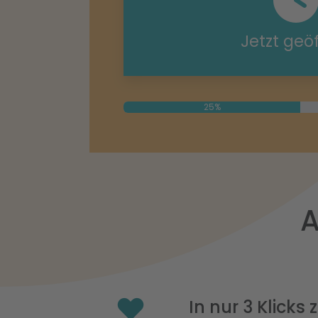
Jetzt geö
25%
A
In nur 3 Klicks