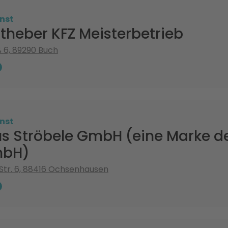
nst
theber KFZ Meisterbetrieb
 6, 89290 Buch
nst
s Ströbele GmbH (eine Marke d
mbH)
Str. 6, 88416 Ochsenhausen