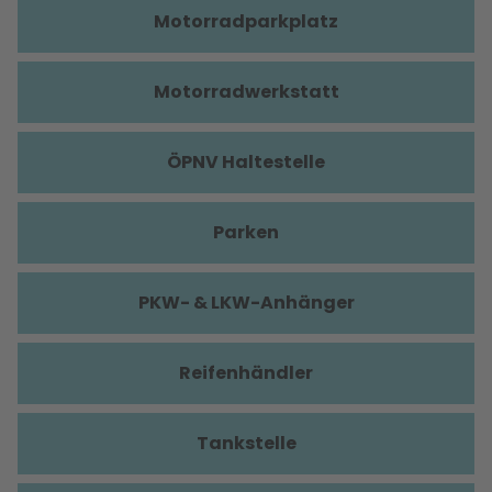
Motorradparkplatz
Motorradwerkstatt
ÖPNV Haltestelle
Parken
PKW- & LKW-Anhänger
Reifenhändler
Tankstelle