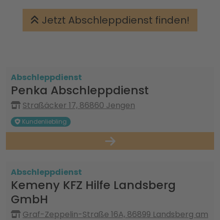
Jetzt Abschleppdienst finden!
Abschleppdienst
Penka Abschleppdienst
Straßäcker 17, 86860 Jengen
Kundenliebling
Abschleppdienst
Kemeny KFZ Hilfe Landsberg
GmbH
Graf-Zeppelin-Straße 16A, 86899 Landsberg am