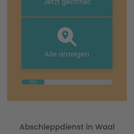
Jetzt geöffnet
Alle anzeigen
25%
Abschleppdienst in Waal