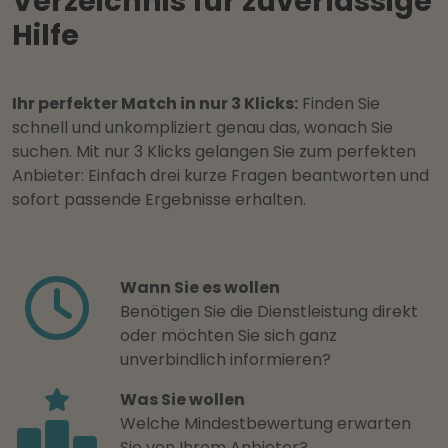
Verzeichnis für zuverlässige
Hilfe
Ihr perfekter Match in nur 3 Klicks:
Finden Sie
schnell und unkompliziert genau das, wonach Sie
suchen. Mit nur 3 Klicks gelangen Sie zum perfekten
Anbieter: Einfach drei kurze Fragen beantworten und
sofort passende Ergebnisse erhalten.
Wann Sie es wollen
Benötigen Sie die Dienstleistung direkt
oder möchten Sie sich ganz
unverbindlich informieren?
Was Sie wollen
Welche Mindestbewertung erwarten
Sie von Ihrem Anbieter?