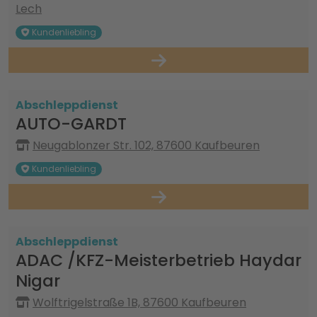
Lech
Kundenliebling
Abschleppdienst
AUTO-GARDT
Neugablonzer Str. 102, 87600 Kaufbeuren
Kundenliebling
Abschleppdienst
ADAC /KFZ-Meisterbetrieb Haydar
Nigar
Wolftrigelstraße 1B, 87600 Kaufbeuren