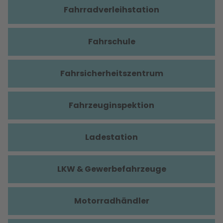
Fahrradverleihstation
Fahrschule
Fahrsicherheitszentrum
Fahrzeuginspektion
Ladestation
LKW & Gewerbefahrzeuge
Motorradhändler