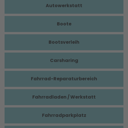
Autowerkstatt
Boote
Bootsverleih
Carsharing
Fahrrad-Reparaturbereich
Fahrradladen / Werkstatt
Fahrradparkplatz