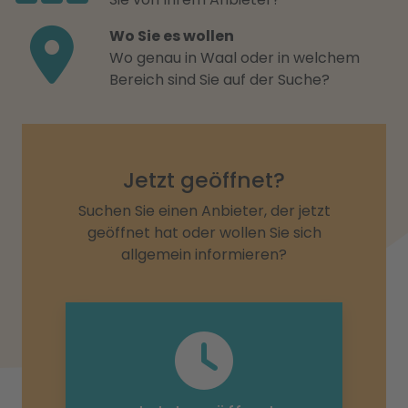
Wo Sie es wollen
Wo genau in Waal oder in welchem
Bereich sind Sie auf der Suche?
Jetzt geöffnet?
Suchen Sie einen Anbieter, der jetzt
geöffnet hat oder wollen Sie sich
allgemein informieren?