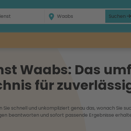
Suchen
nst Waabs: Das um
hnis für zuverlässig
 Sie schnell und unkompliziert genau das, wonach Sie suc
ragen beantworten und sofort passende Ergebnisse erhalt