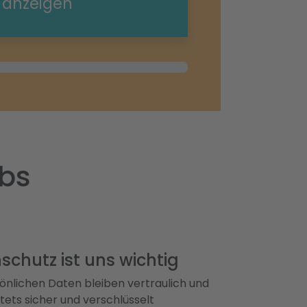
e anzeigen
abs
schutz ist uns wichtig
önlichen Daten bleiben vertraulich und
ets sicher und verschlüsselt