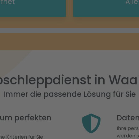
ffnet
All
schleppdienst in Wa
Immer die passende Lösung für Sie
 zum perfekten
Daten
Ihre pers
werden st
e Kriterien für Sie