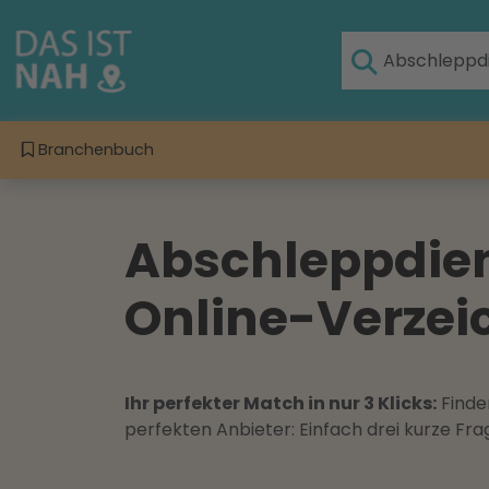
Branchenbuch
Abschleppdie
Online-Verzeic
Ihr perfekter Match in nur 3 Klicks:
Finden
perfekten Anbieter: Einfach drei kurze F