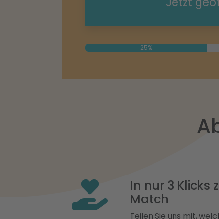
Jetzt geö
25%
Ab
In nur 3 Klicks
Match
Teilen Sie uns mit, welch