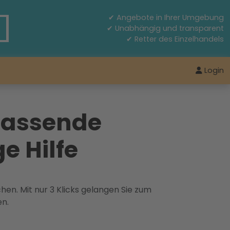
✔ Angebote in Ihrer Umgebung
✔ Unabhängig und transparent
✔ Retter des Einzelhandels
Login
fassende
e Hilfe
hen. Mit nur 3 Klicks gelangen Sie zum
en.