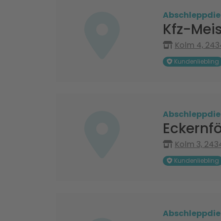
Abschleppdie
Kfz-Meis
Kolm 4, 24
Kundenliebling
Abschleppdie
Eckernf
Kolm 3, 243
Kundenliebling
Abschleppdie