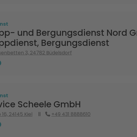
nst
pp- und Bergungsdienst Nord 
ppdienst, Bergungsdienst
enbetten 3, 24782 Büdelsdorf
nst
vice Scheele GmbH
 16, 24145 Kiel
+49 431 8888610