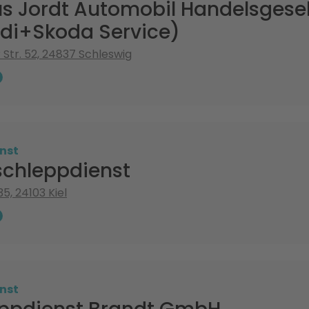
s Jordt Automobil Handelsgese
i+Skoda Service)
 Str. 52, 24837 Schleswig
nst
chleppdienst
35, 24103 Kiel
nst