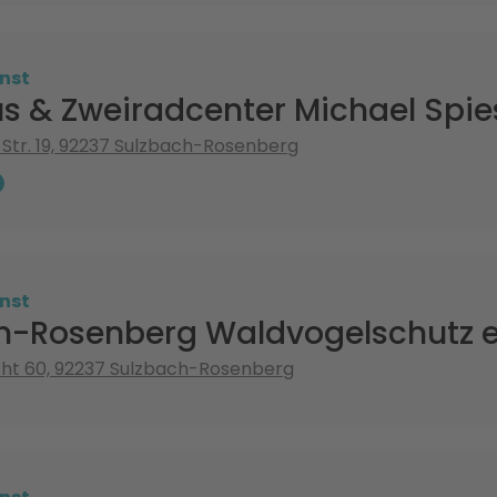
nst
s & Zweiradcenter Michael Spie
Str. 19, 92237 Sulzbach-Rosenberg
nst
h-Rosenberg Waldvogelschutz e
cht 60, 92237 Sulzbach-Rosenberg