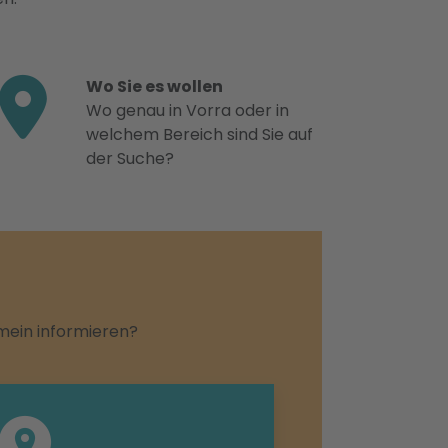
Wo Sie es wollen
Wo genau in Vorra oder in
welchem Bereich sind Sie auf
der Suche?
emein informieren?