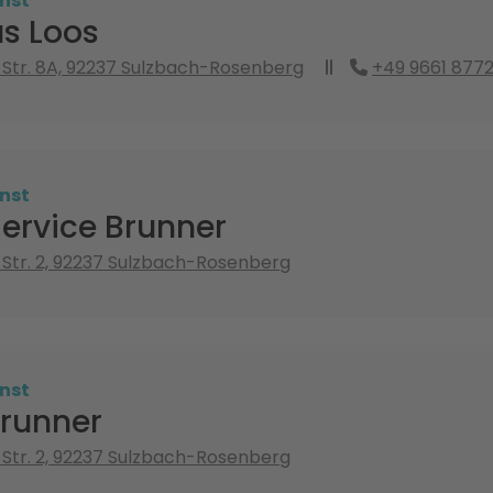
nst
s Loos
Str. 8A, 92237 Sulzbach-Rosenberg
+49 9661 877
nst
ervice Brunner
Str. 2, 92237 Sulzbach-Rosenberg
nst
Brunner
Str. 2, 92237 Sulzbach-Rosenberg