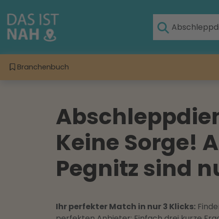
Branchenbuch
Abschleppdiens
Keine Sorge! A
Pegnitz sind n
Ihr perfekter Match in nur 3 Klicks:
Finden
perfekten Anbieter: Einfach drei kurze F