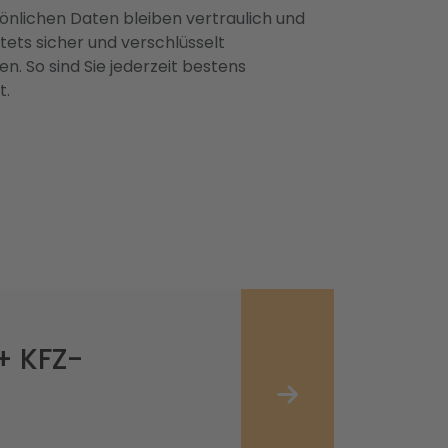
önlichen Daten bleiben vertraulich und
ets sicher und verschlüsselt
n. So sind Sie jederzeit bestens
t.
+ KFZ-