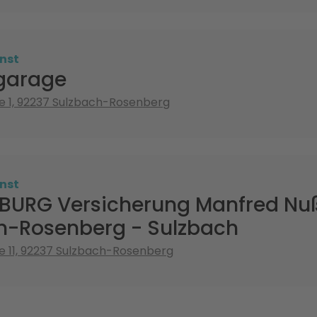
nst
garage
e 1, 92237 Sulzbach-Rosenberg
nst
URG Versicherung Manfred Nu
h-Rosenberg - Sulzbach
e 11, 92237 Sulzbach-Rosenberg