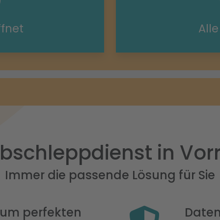
ffnet
All
bschleppdienst in Vor
Immer die passende Lösung für Sie
 zum perfekten
Daten