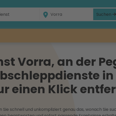
Suchen
t Vorra, an der Peg
bschleppdienste in 
ur einen Klick entfe
 Sie schnell und unkompliziert genau das, wonach Sie suc
ragen beantworten und sofort passende Ergebnisse erhalt