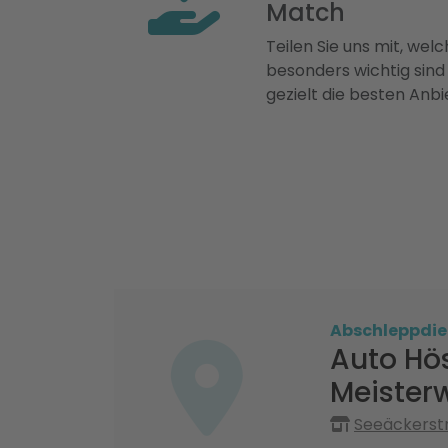
Match
Teilen Sie uns mit, welch
besonders wichtig sind
gezielt die besten Anbi
Abschleppdie
Auto Hö
Meisterw
Seeäckerstr