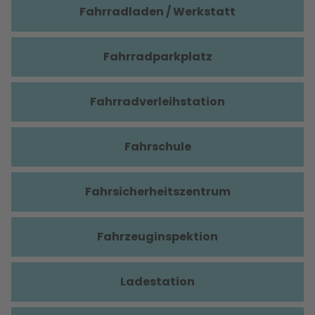
Fahrradladen / Werkstatt
Fahrradparkplatz
Fahrradverleihstation
Fahrschule
Fahrsicherheitszentrum
Fahrzeuginspektion
Ladestation