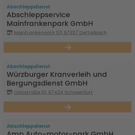
Abschleppdienst
Abschleppservice
Mainfrankenpark GmbH
Mainfrankenpark 53, 97337 Dettelbach
Abschleppdienst
Würzburger Kranverleih und
Bergungsdienst GmbH
Oslostraße 10, 97424 Schweinfurt
Abschleppdienst
Amp Auto-motor-park GmbH