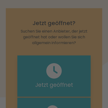
Jetzt geöffnet?
Suchen Sie einen Anbieter, der jetzt
geöffnet hat oder wollen Sie sich
allgemein informieren?
Jetzt geöffnet