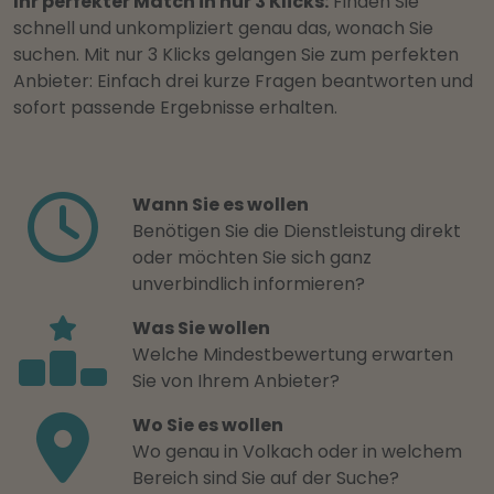
Ihr perfekter Match in nur 3 Klicks:
Finden Sie
schnell und unkompliziert genau das, wonach Sie
suchen. Mit nur 3 Klicks gelangen Sie zum perfekten
Anbieter: Einfach drei kurze Fragen beantworten und
sofort passende Ergebnisse erhalten.
Wann Sie es wollen
Benötigen Sie die Dienstleistung direkt
oder möchten Sie sich ganz
unverbindlich informieren?
Was Sie wollen
Welche Mindestbewertung erwarten
Sie von Ihrem Anbieter?
Wo Sie es wollen
Wo genau in Volkach oder in welchem
Bereich sind Sie auf der Suche?