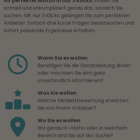
Ihr perfekter Match in nur 3 Klicks:
Finden Sie
schnell und unkompliziert genau das, wonach Sie
suchen. Mit nur 3 Klicks gelangen Sie zum perfekten
Anbieter: Einfach drei kurze Fragen beantworten und
sofort passende Ergebnisse erhalten.
Wann Sie es wollen
Benötigen Sie die Dienstleistung direkt
oder möchten Sie sich ganz
unverbindlich informieren?
Was Sie wollen
Welche Mindestbewertung erwarten
Sie von Ihrem Anbieter?
Wo Sie es wollen
Wo genau in Vlotho oder in welchem
Bereich sind Sie auf der Suche?