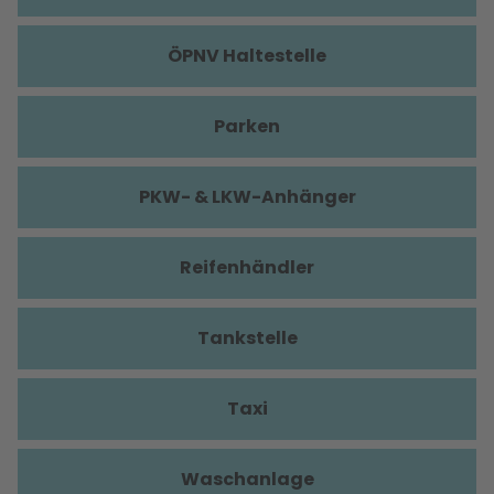
ÖPNV Haltestelle
Parken
PKW- & LKW-Anhänger
Reifenhändler
Tankstelle
Taxi
Waschanlage