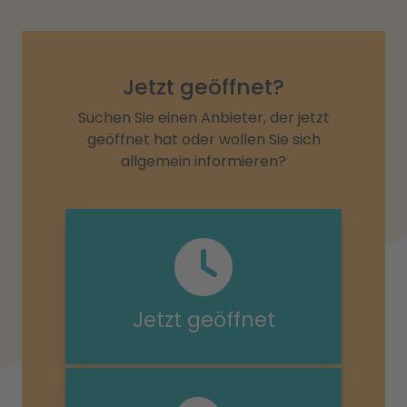
Jetzt geöffnet?
Suchen Sie einen Anbieter, der jetzt
geöffnet hat oder wollen Sie sich
allgemein informieren?
Jetzt geöffnet