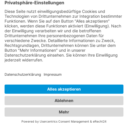
Serviceleistungen und Verfügbarkeiten, um das
ideale
Hotel Vlotho
für Ihren Aufenthalt zu finden.
Von luxuriösen 5-Sterne-Hotels bis hin zu
gemütlichen Bed & Breakfasts - bei uns werden Sie
fündig. Gleichzeitig bieten wir Ihnen umfassende
Informationen zu zuverlässigen
Abschleppdiensten in Ihrer Umgebung. Wenn Sie
eine Fahrzeugpanne haben oder abgeschleppt
werden müssen, können Sie auf unsere Datenbank
vertrauen, die Ihnen eine Liste qualifizierter
Abschleppdienste präsentiert. Informieren Sie sich
über ihre Dienstleistungen, Erreichbarkeit und
Kundenbewertungen, um im Notfall schnell
professionelle Hilfe zu erhalten. Unser
Branchenportal vereint die besten Informationen
zu Hotels und Abschleppdiensten. Ob Sie nach
einer komfortablen Unterkunft suchen oder bei
einer Fahrzeugpanne Unterstützung benötigen -
wir stehen Ihnen zur Seite.