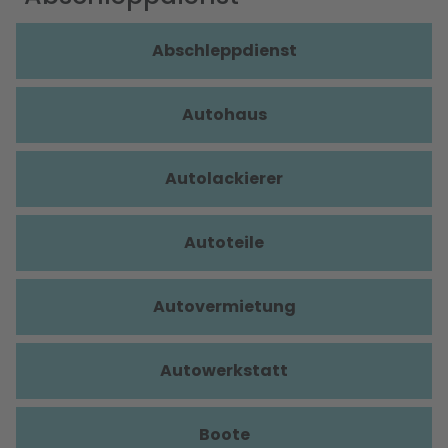
Abschleppdienst
Autohaus
Autolackierer
Autoteile
Autovermietung
Autowerkstatt
Boote