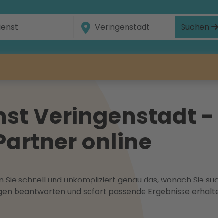
Suchen
st Veringenstadt - 
Partner online
 Sie schnell und unkompliziert genau das, wonach Sie suc
ragen beantworten und sofort passende Ergebnisse erhalt