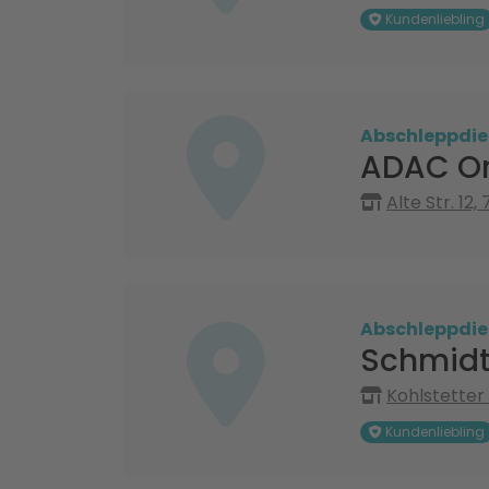
Kundenliebling
Abschleppdie
ADAC Or
Alte Str. 12
Abschleppdie
Schmidt
Kohlstetter 
Kundenliebling