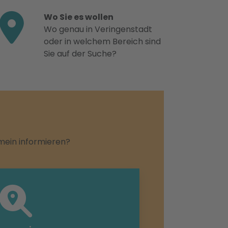
Wo Sie es wollen
Wo genau in Veringenstadt
oder in welchem Bereich sind
Sie auf der Suche?
emein informieren?