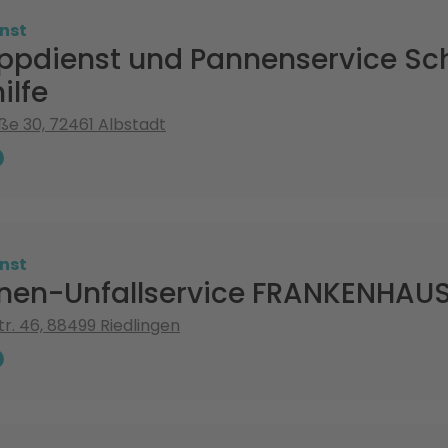
nst
ppdienst und Pannenservice S
ilfe
e 30, 72461 Albstadt
nst
nen-Unfallservice FRANKENHAU
tr. 46, 88499 Riedlingen