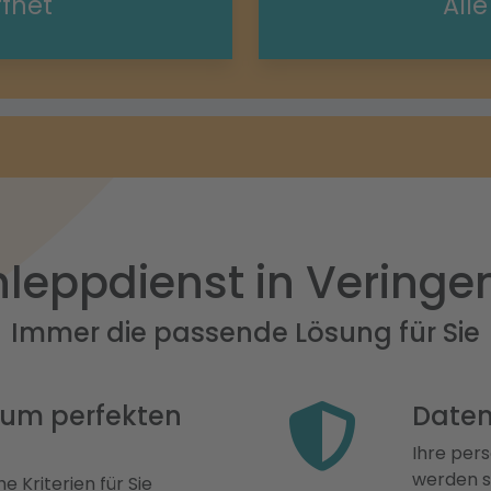
ffnet
All
leppdienst in Veringe
Immer die passende Lösung für Sie
 zum perfekten
Daten
Ihre pers
werden st
e Kriterien für Sie