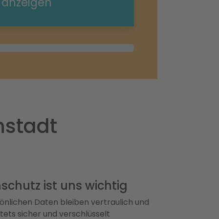
e anzeigen
nstadt
schutz ist uns wichtig
önlichen Daten bleiben vertraulich und
ets sicher und verschlüsselt