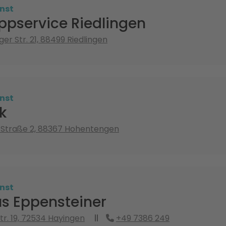
nst
ppservice Riedlingen
r Str. 21, 88499 Riedlingen
nst
k
-Straße 2, 88367 Hohentengen
nst
s Eppensteiner
tr. 19, 72534 Hayingen
+49 7386 249