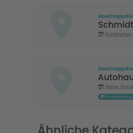
Abschleppdie
Schmidt
Kohlstetter
Abschleppdie
Autohau
Hinter Stöck
Kundenliebling
Ähnliche Katego