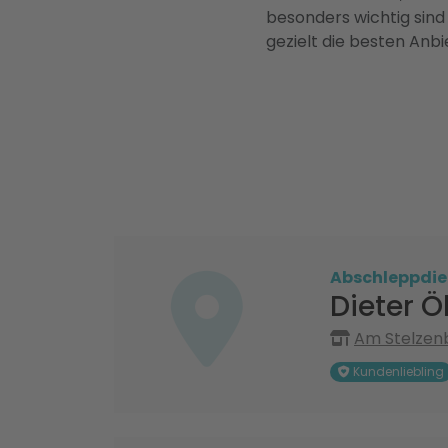
besonders wichtig sind
gezielt die besten Anbi
Abschleppdie
Dieter Ö
Am Stelzenb
Kundenliebling