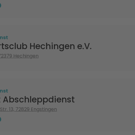
nst
tsclub Hechingen e.V.
, 72379 Hechingen
nst
 Abschleppdienst
Str. 13, 72829 Engstingen