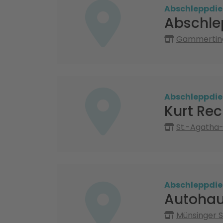
Abschleppdie
Abschle
Gammertinge
Abschleppdie
Kurt Rec
St.-Agatha
Abschleppdie
Autohau
Münsinger S