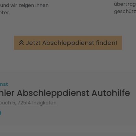
übertrage
 und wir zeigen Ihnen
geschütz
eter.
Jetzt Abschleppdienst finden!
nst
hler Abschleppdienst Autohilfe
ach 5, 72514 Inzigkofen