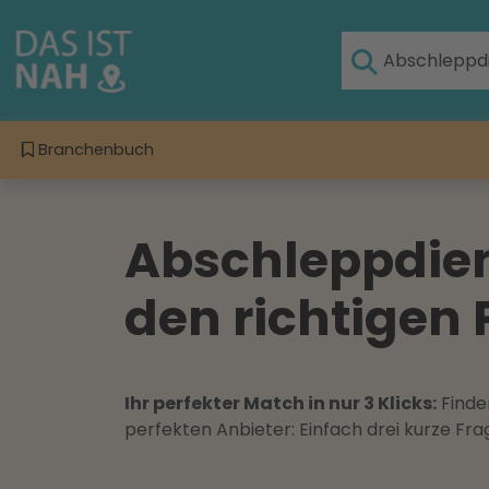
Branchenbuch
Abschleppdien
den richtigen 
Ihr perfekter Match in nur 3 Klicks:
Finden
perfekten Anbieter: Einfach drei kurze F