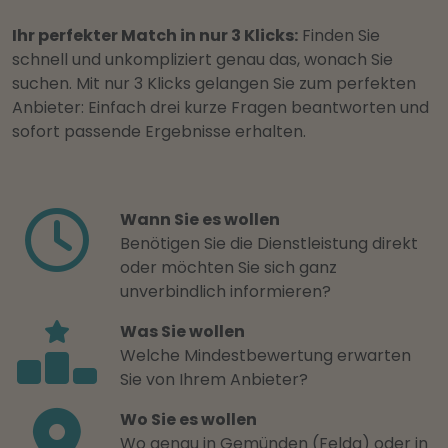
Ihr perfekter Match in nur 3 Klicks:
Finden Sie
schnell und unkompliziert genau das, wonach Sie
suchen. Mit nur 3 Klicks gelangen Sie zum perfekten
Anbieter: Einfach drei kurze Fragen beantworten und
sofort passende Ergebnisse erhalten.
Wann Sie es wollen
Benötigen Sie die Dienstleistung direkt
oder möchten Sie sich ganz
unverbindlich informieren?
Was Sie wollen
Welche Mindestbewertung erwarten
Sie von Ihrem Anbieter?
Wo Sie es wollen
Wo genau in Gemünden (Felda) oder in