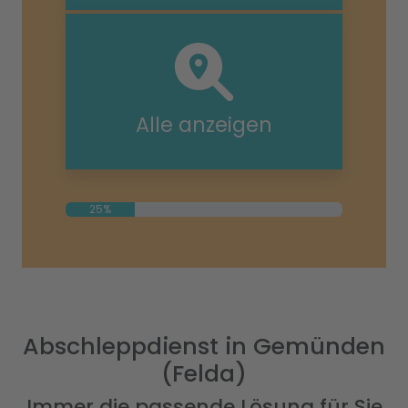
Alle anzeigen
25%
Abschleppdienst in Gemünden
(Felda)
Immer die passende Lösung für Sie