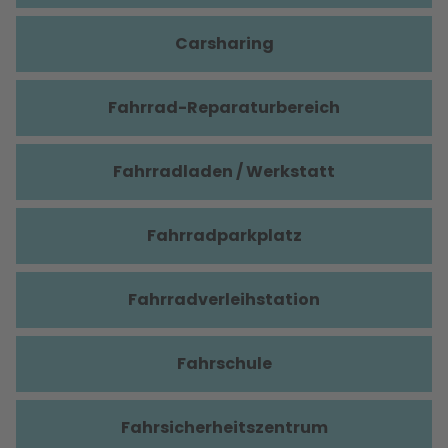
Carsharing
Fahrrad-Reparaturbereich
Fahrradladen / Werkstatt
Fahrradparkplatz
Fahrradverleihstation
Fahrschule
Fahrsicherheitszentrum