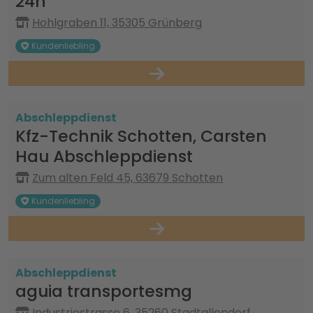
24h
Hohlgraben 11, 35305 Grünberg
Kundenliebling
Abschleppdienst
Kfz-Technik Schotten, Carsten
Hau Abschleppdienst
Zum alten Feld 45, 63679 Schotten
Kundenliebling
Abschleppdienst
aguia transportesmg
Industriestrasse 6, 35260 Stadtallendorf