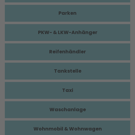
Parken
PKW- & LKW-Anhänger
Reifenhändler
Tankstelle
Taxi
Waschanlage
Wohnmobil & Wohnwagen