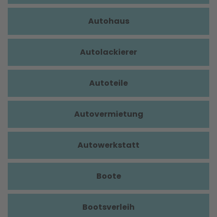
Autohaus
Autolackierer
Autoteile
Autovermietung
Autowerkstatt
Boote
Bootsverleih