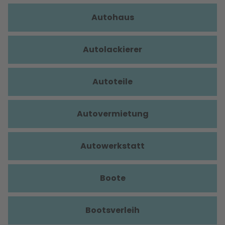
Autohaus
Autolackierer
Autoteile
Autovermietung
Autowerkstatt
Boote
Bootsverleih