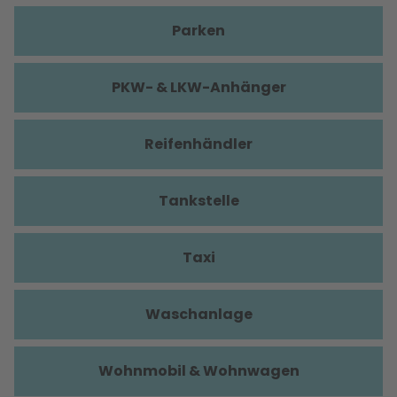
Parken
PKW- & LKW-Anhänger
Reifenhändler
Tankstelle
Taxi
Waschanlage
Wohnmobil & Wohnwagen