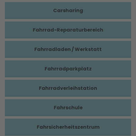
Carsharing
Fahrrad-Reparaturbereich
Fahrradladen / Werkstatt
Fahrradparkplatz
Fahrradverleihstation
Fahrschule
Fahrsicherheitszentrum