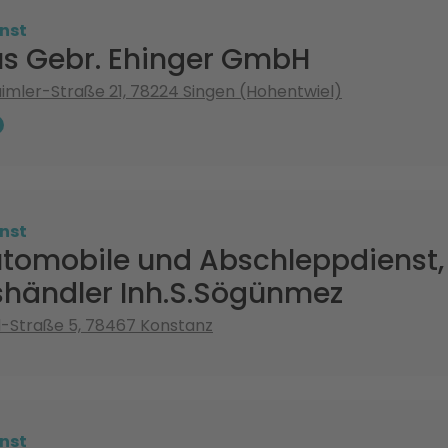
nst
s Gebr. Ehinger GmbH
imler-Straße 21, 78224 Singen (Hohentwiel)
nst
utomobile und Abschleppdienst
shändler Inh.S.Sögünmez
d-Straße 5, 78467 Konstanz
nst