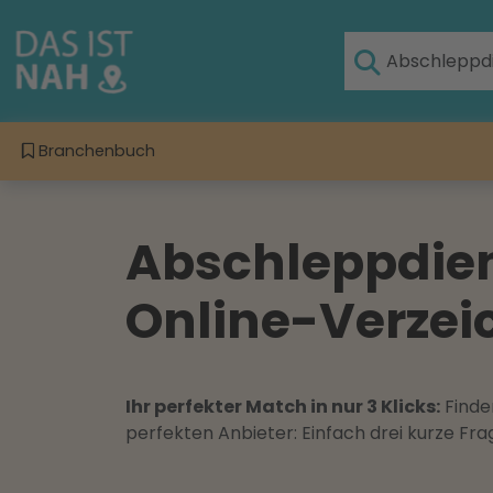
Branchenbuch
Abschleppdie
Online-Verzeic
Ihr perfekter Match in nur 3 Klicks:
Finden
perfekten Anbieter: Einfach drei kurze F