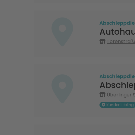
Abschleppdie
Autohau
Torenstraße
Abschleppdie
Abschle
Überlinger S
Kundenliebling