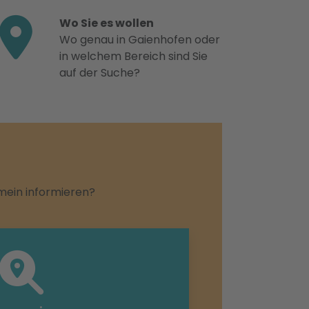
Wo Sie es wollen
Wo genau in Gaienhofen oder
in welchem Bereich sind Sie
auf der Suche?
emein informieren?