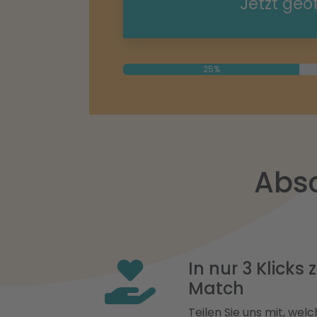
Jetzt geö
25%
Absc
In nur 3 Klicks
Match
Teilen Sie uns mit, welch