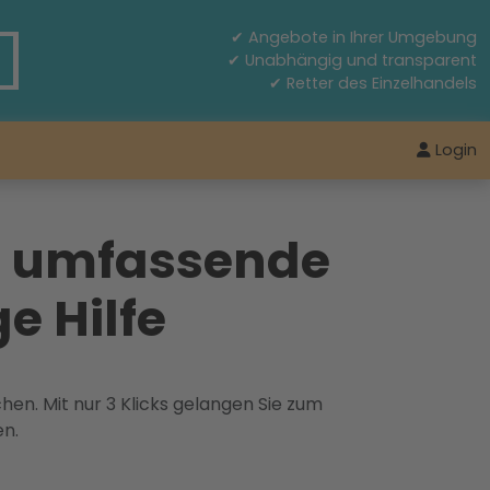
✔ Angebote in Ihrer Umgebung
✔ Unabhängig und transparent
✔ Retter des Einzelhandels
Login
s umfassende
e Hilfe
hen. Mit nur 3 Klicks gelangen Sie zum
en.