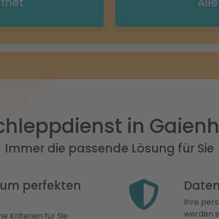
ffnet
All
hleppdienst in Gaien
Immer die passende Lösung für Sie
 zum perfekten
Daten
Ihre pers
werden st
e Kriterien für Sie