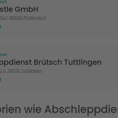
nst
stle GmbH
ße 1, 88630 Pfullendorf
nst
ppdienst Brütsch Tuttlingen
g 2, 78532 Tuttlingen
rien wie Abschleppdie