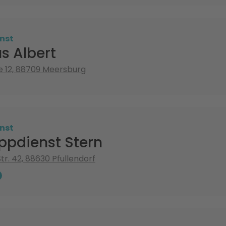
nst
s Albert
 12, 88709 Meersburg
nst
ppdienst Stern
tr. 42, 88630 Pfullendorf