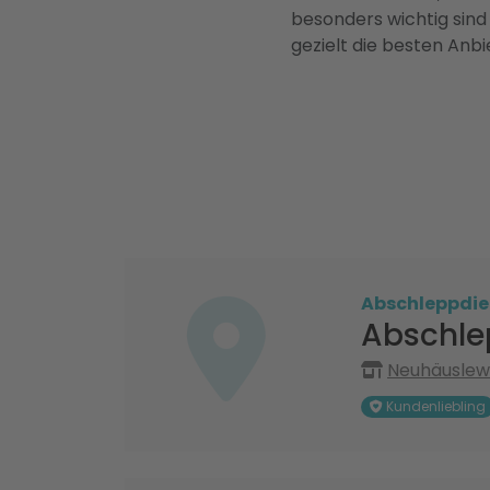
besonders wichtig sind
gezielt die besten Anbi
Abschleppdie
Abschle
Neuhäuslewe
Kundenliebling