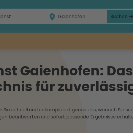
Suchen
nst Gaienhofen: Da
hnis für zuverlässig
 Sie schnell und unkompliziert genau das, wonach Sie suc
ragen beantworten und sofort passende Ergebnisse erhalt