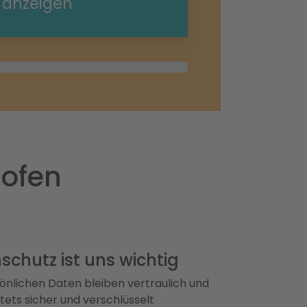
e anzeigen
hofen
schutz ist uns wichtig
önlichen Daten bleiben vertraulich und
ets sicher und verschlüsselt