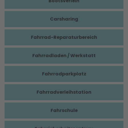
Bootsverleih
Carsharing
Fahrrad-Reparaturbereich
Fahrradladen / Werkstatt
Fahrradparkplatz
Fahrradverleihstation
Fahrschule