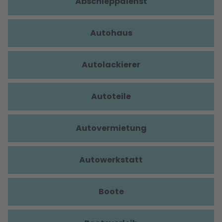
Abschleppdienst
Autohaus
Autolackierer
Autoteile
Autovermietung
Autowerkstatt
Boote