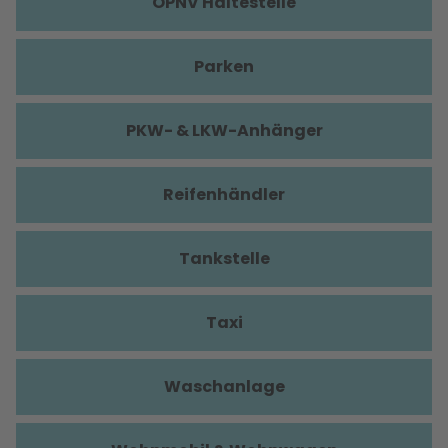
ÖPNV Haltestelle
Parken
PKW- & LKW-Anhänger
Reifenhändler
Tankstelle
Taxi
Waschanlage