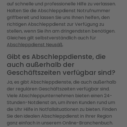
auf schnelle und professionelle Hilfe zu verlassen.
Halten Sie die Abschleppdienst Notrufnummer
griffbereit und lassen Sie uns Ihnen helfen, den
richtigen Abschleppdienst zur Verfügung zu
stellen, wenn Sie ihn am dringendsten benötigen.
Gleiches gilt selbstverständlich auch für
Abschleppdienst Neusäß
.
Gibt es Abschleppdienste, die
auch außerhalb der
Geschäftszeiten verfügbar sind?
Ja, es gibt Abschleppdienste, die auch außerhalb
der regulären Geschäftszeiten verfügbar sind.
Viele Abschleppunternehmen bieten einen 24-
Stunden-Notdienst an, um ihren Kunden rund um
die Uhr Hilfe in Notfallsituationen zu bieten. Finden
Sie den idealen Abschleppdienst in Ihrer Region
ganz einfach in unserem Online-Branchenbuch.