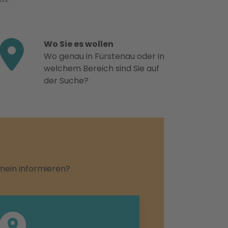
Wo Sie es wollen
Wo genau in Fürstenau oder in
welchem Bereich sind Sie auf
der Suche?
emein informieren?