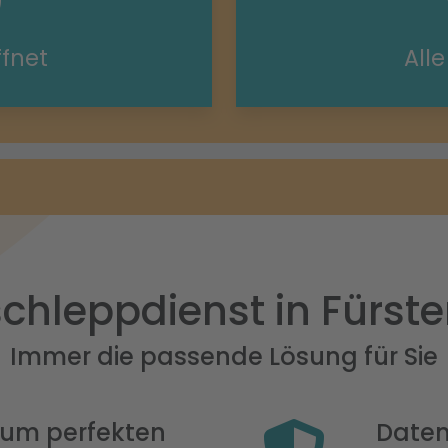
ffnet
All
chleppdienst in Fürst
Immer die passende Lösung für Sie
 zum perfekten
Daten