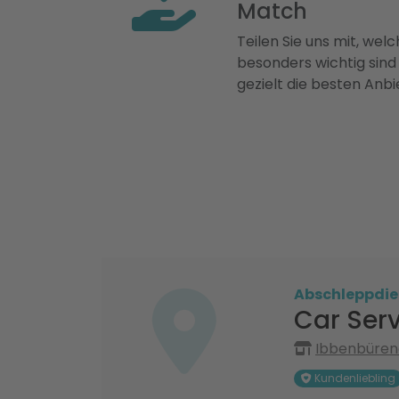
Match
Teilen Sie uns mit, welch
besonders wichtig sind
gezielt die besten Anbi
Abschleppdie
Car Serv
Ibbenbürene
Kundenliebling