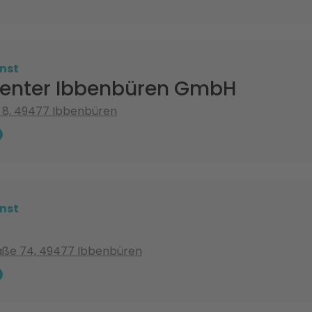
nst
center Ibbenbüren GmbH
 8, 49477 Ibbenbüren
nst
aße 74, 49477 Ibbenbüren