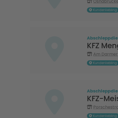
Osnabrücker
Kundenliebling
Abschleppdie
KFZ Men
Am Darmer 
Kundenliebling
Abschleppdie
KFZ-Meis
Porschestra
Kundenliebling