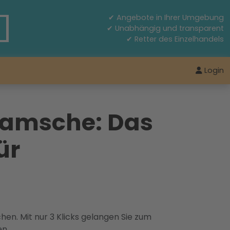
✔ Angebote in Ihrer Umgebung
✔ Unabhängig und transparent
✔ Retter des Einzelhandels
Login
ramsche: Das
ür
hen. Mit nur 3 Klicks gelangen Sie zum
en.