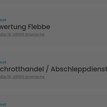
nst
wertung Flebbe
raße 19, 49565 Bramsche
nst
Schrotthandel / Abschleppdiens
raße 19, 49565 Bramsche
nst