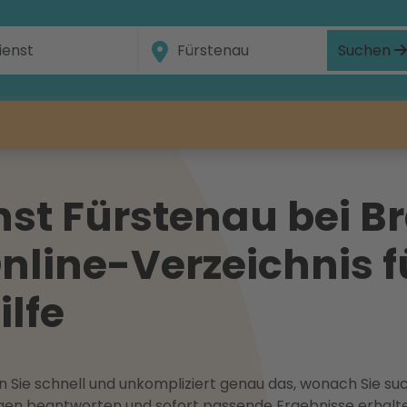
Suchen
st Fürstenau bei B
line-Verzeichnis f
ilfe
 Sie schnell und unkompliziert genau das, wonach Sie suc
ragen beantworten und sofort passende Ergebnisse erhalt