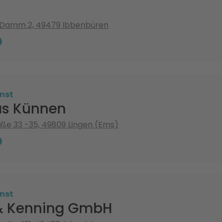
 Damm 2, 49479 Ibbenbüren
nst
s Künnen
ße 33 -35, 49809 Lingen (Ems)
nst
& Kenning GmbH