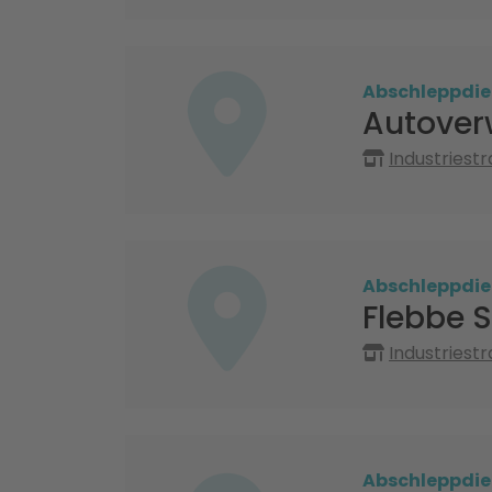
Abschleppdie
Autover
Industriest
Abschleppdie
Flebbe 
Industriest
Abschleppdie