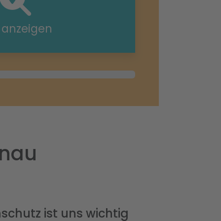
e anzeigen
enau
schutz ist uns wichtig