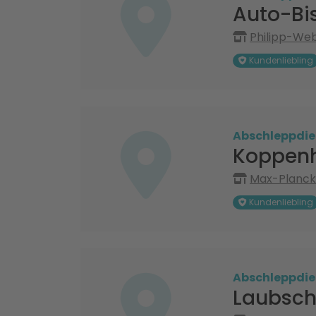
Auto-Bi
Philipp-Web
Kundenliebling
Abschleppdie
Koppen
Max-Planck-
Kundenliebling
Abschleppdie
Laubsc