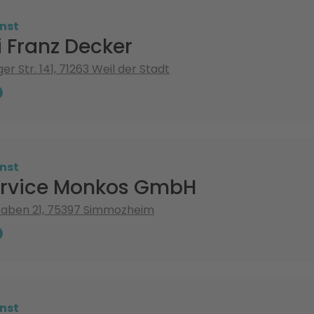
nst
 Franz Decker
er Str. 141, 71263 Weil der Stadt
nst
rvice Monkos GmbH
aben 21, 75397 Simmozheim
nst