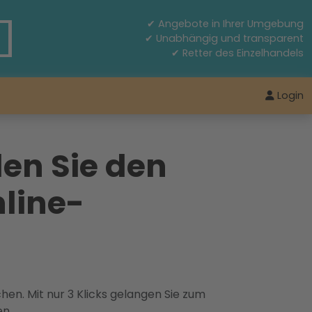
✔ Angebote in Ihrer Umgebung
✔ Unabhängig und transparent
✔ Retter des Einzelhandels
Login
den Sie den
line-
hen. Mit nur 3 Klicks gelangen Sie zum
en.