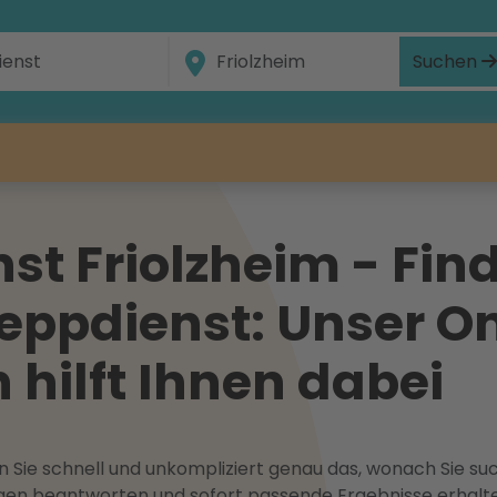
Suchen
t Friolzheim - Fin
eppdienst: Unser On
hilft Ihnen dabei
 Sie schnell und unkompliziert genau das, wonach Sie suc
ragen beantworten und sofort passende Ergebnisse erhalt