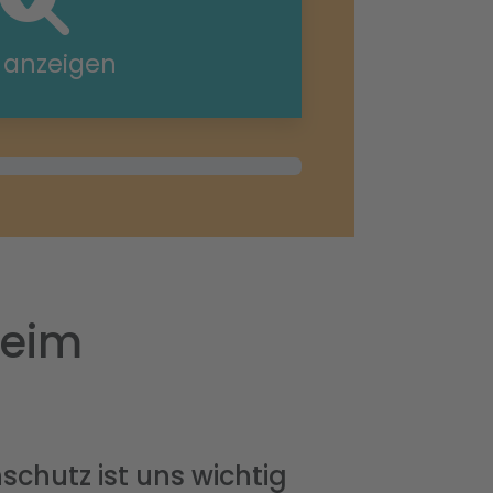
e anzeigen
heim
schutz ist uns wichtig