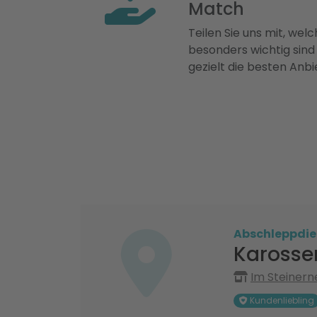
Match
Teilen Sie uns mit, welch
besonders wichtig sind
gezielt die besten Anbi
Abschleppdie
Karosser
Im Steiner
Kundenliebling