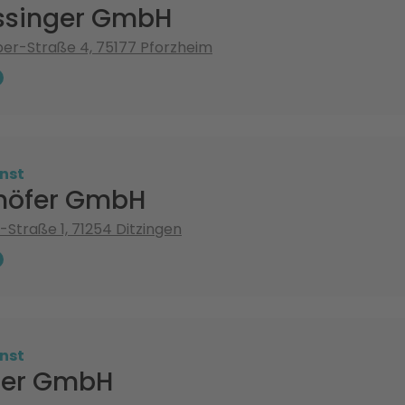
ssinger GmbH
er-Straße 4, 75177 Pforzheim
nst
höfer GmbH
Straße 1, 71254 Ditzingen
nst
her GmbH