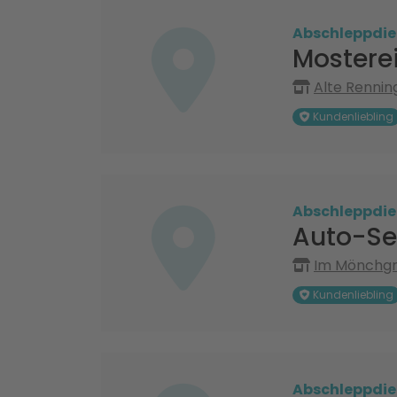
Abschleppdie
Mosterei
Alte Renning
Kundenliebling
Abschleppdie
Auto-Se
Im Mönchgr
Kundenliebling
Abschleppdie