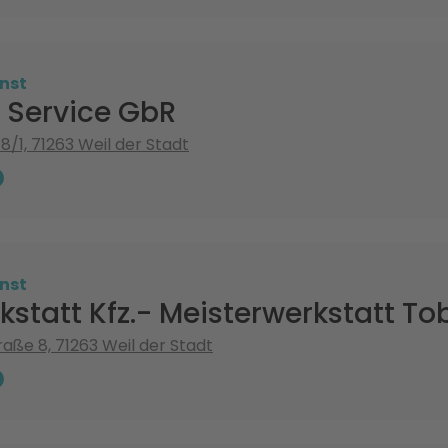
nst
 Service GbR
8/1, 71263 Weil der Stadt
nst
kstatt Kfz.- Meisterwerkstatt T
raße 8, 71263 Weil der Stadt