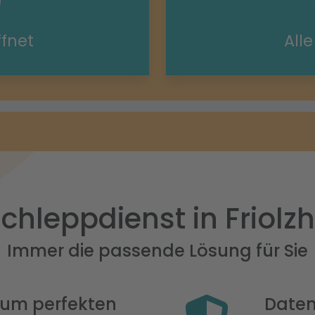
ffnet
All
chleppdienst in Friolz
Immer die passende Lösung für Sie
 zum perfekten
Daten