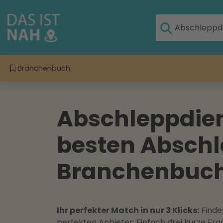
Branchenbuch
Abschleppdiens
besten Abschl
Branchenbuch 
Ihr perfekter Match in nur 3 Klicks:
Finden
perfekten Anbieter: Einfach drei kurze F