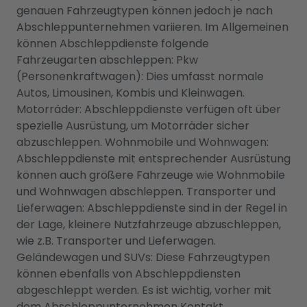
genauen Fahrzeugtypen können jedoch je nach
Abschleppunternehmen variieren. Im Allgemeinen
können Abschleppdienste folgende
Fahrzeugarten abschleppen: Pkw
(Personenkraftwagen): Dies umfasst normale
Autos, Limousinen, Kombis und Kleinwagen.
Motorräder: Abschleppdienste verfügen oft über
spezielle Ausrüstung, um Motorräder sicher
abzuschleppen. Wohnmobile und Wohnwagen:
Abschleppdienste mit entsprechender Ausrüstung
können auch größere Fahrzeuge wie Wohnmobile
und Wohnwagen abschleppen. Transporter und
Lieferwagen: Abschleppdienste sind in der Regel in
der Lage, kleinere Nutzfahrzeuge abzuschleppen,
wie z.B. Transporter und Lieferwagen.
Geländewagen und SUVs: Diese Fahrzeugtypen
können ebenfalls von Abschleppdiensten
abgeschleppt werden. Es ist wichtig, vorher mit
dem Abschleppunternehmen Kontakt