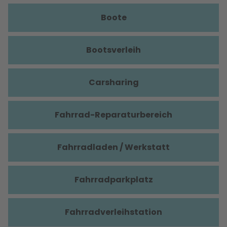
Boote
Bootsverleih
Carsharing
Fahrrad-Reparaturbereich
Fahrradladen / Werkstatt
Fahrradparkplatz
Fahrradverleihstation