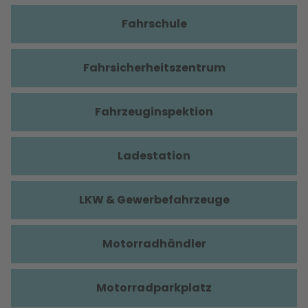
Fahrschule
Fahrsicherheitszentrum
Fahrzeuginspektion
Ladestation
LKW & Gewerbefahrzeuge
Motorradhändler
Motorradparkplatz