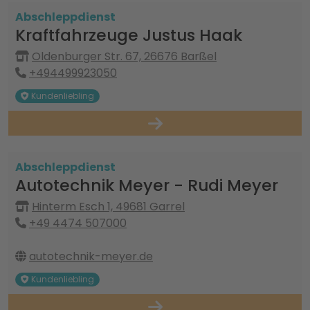
Abschleppdienst
Kraftfahrzeuge Justus Haak
Oldenburger Str. 67, 26676 Barßel
+494499923050
Kundenliebling
Abschleppdienst
Autotechnik Meyer - Rudi Meyer
Hinterm Esch 1, 49681 Garrel
+49 4474 507000
autotechnik-meyer.de
Kundenliebling