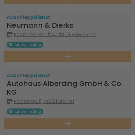
Abschleppdienst
Neumann & Dierks
Edammer Str. 12A, 26169 Friesoythe
Kundenliebling
Abschleppdienst
Autohaus Alberding GmbH & Co.
KG
Eichkamp 11, 49681 Garrel
Kundenliebling