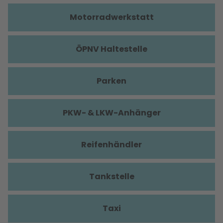
Motorradwerkstatt
ÖPNV Haltestelle
Parken
PKW- & LKW-Anhänger
Reifenhändler
Tankstelle
Taxi