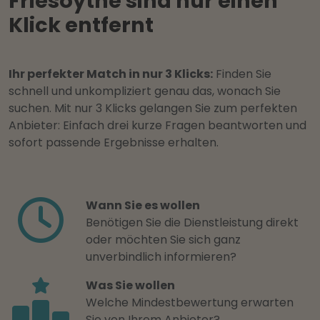
Friesoythe sind nur einen
Klick entfernt
Ihr perfekter Match in nur 3 Klicks:
Finden Sie
schnell und unkompliziert genau das, wonach Sie
suchen. Mit nur 3 Klicks gelangen Sie zum perfekten
Anbieter: Einfach drei kurze Fragen beantworten und
sofort passende Ergebnisse erhalten.
Wann Sie es wollen
Benötigen Sie die Dienstleistung direkt
oder möchten Sie sich ganz
unverbindlich informieren?
Was Sie wollen
Welche Mindestbewertung erwarten
Sie von Ihrem Anbieter?