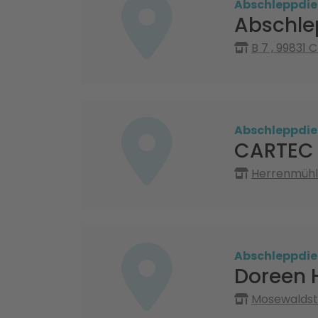
Abschleppdie
Abschle
B 7 , 99831 
Abschleppdie
CARTEC
Herrenmühle
Abschleppdie
Doreen 
Mosewaldstr