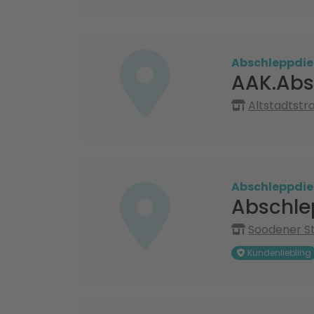
Abschleppdie
AAK.Abs
Altstadtstr
Abschleppdie
Abschle
Soodener St
Kundenliebling