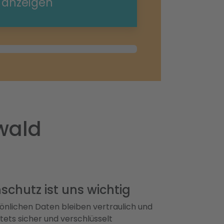
e anzeigen
wald
schutz ist uns wichtig
önlichen Daten bleiben vertraulich und
ets sicher und verschlüsselt