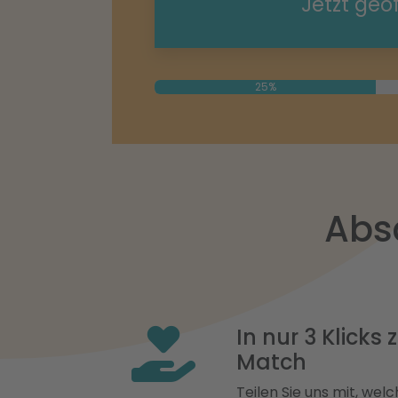
Jetzt geö
25%
Abs
In nur 3 Klicks
Match
Teilen Sie uns mit, welch