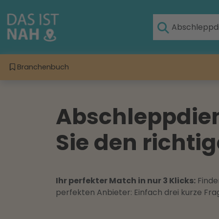
Branchenbuch
Abschleppdien
Sie den richti
Ihr perfekter Match in nur 3 Klicks:
Finden
perfekten Anbieter: Einfach drei kurze F