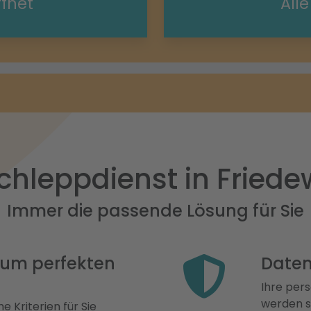
ffnet
All
chleppdienst in Friede
Immer die passende Lösung für Sie
 zum perfekten
Daten
Ihre pers
werden st
e Kriterien für Sie