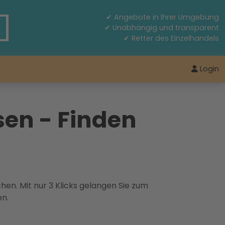
✔ Angebote in Ihrer Umgebung
✔ Unabhängig und transparent
✔ Retter des Einzelhandels
Login
sen - Finden
hen. Mit nur 3 Klicks gelangen Sie zum
en.