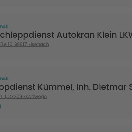
nst
chleppdienst Autokran Klein L
aße 10, 99817 Eisenach
nst
ppdienst Kümmel, Inh. Dietmar 
r. 1, 37269 Eschwege