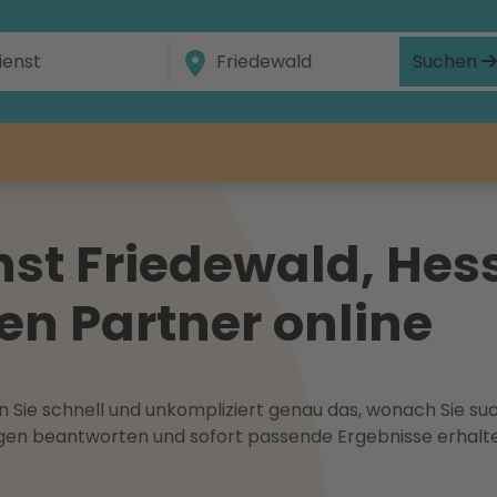
Suchen
st Friedewald, Hes
gen Partner online
 Sie schnell und unkompliziert genau das, wonach Sie suc
ragen beantworten und sofort passende Ergebnisse erhalt