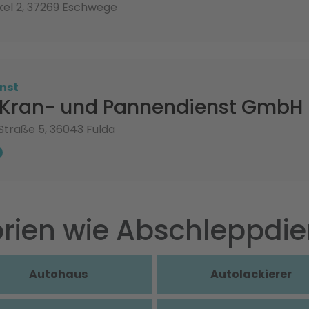
el 2, 37269 Eschwege
nst
Kran- und Pannendienst GmbH
traße 5, 36043 Fulda
rien wie Abschleppdie
Autohaus
Autolackierer