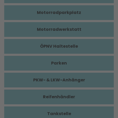
Motorradparkplatz
Motorradwerkstatt
ÖPNV Haltestelle
Parken
PKW- & LKW-Anhänger
Reifenhändler
Tankstelle