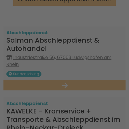
Abschleppdienst
Salman Abschleppdienst &
Autohandel
Industriestraße 56, 67063 Ludwigshafen am
Rhein
Kundenliebling
Abschleppdienst
KAWELKE - Kranservice +
Transporte & Abschleppdienst im
Rhein-Neckar-Dreieck