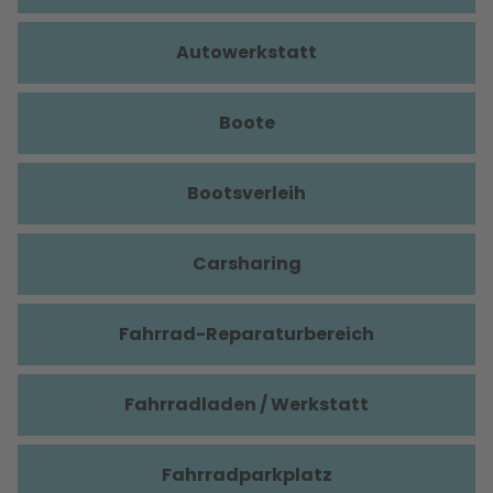
Autowerkstatt
Boote
Bootsverleih
Carsharing
Fahrrad-Reparaturbereich
Fahrradladen / Werkstatt
Fahrradparkplatz