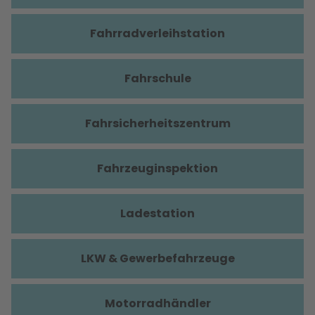
Fahrradverleihstation
Fahrschule
Fahrsicherheitszentrum
Fahrzeuginspektion
Ladestation
LKW & Gewerbefahrzeuge
Motorradhändler