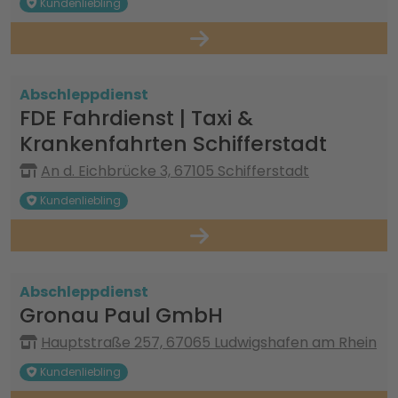
Kundenliebling
Abschleppdienst
FDE Fahrdienst | Taxi &
Krankenfahrten Schifferstadt
An d. Eichbrücke 3, 67105 Schifferstadt
Kundenliebling
Abschleppdienst
Gronau Paul GmbH
Hauptstraße 257, 67065 Ludwigshafen am Rhein
Kundenliebling