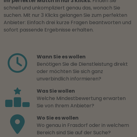
Ihr perfekter Match in nur 3 Klicks:
Finden Sie
schnell und unkompliziert genau das, wonach Sie
suchen. Mit nur 3 Klicks gelangen Sie zum perfekten
Anbieter: Einfach drei kurze Fragen beantworten und
sofort passende Ergebnisse erhalten.
Wann Sie es wollen
Benötigen Sie die Dienstleistung direkt
oder möchten Sie sich ganz
unverbindlich informieren?
Was Sie wollen
Welche Mindestbewertung erwarten
Sie von Ihrem Anbieter?
Wo Sie es wollen
Wo genau in Frasdorf oder in welchem
Bereich sind Sie auf der Suche?