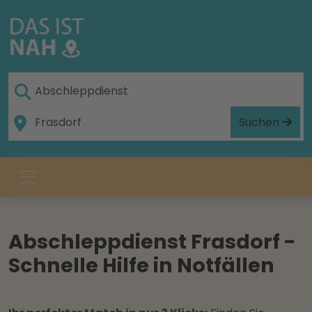
Suchen
Abschleppdienst Frasdorf -
Schnelle Hilfe in Notfällen