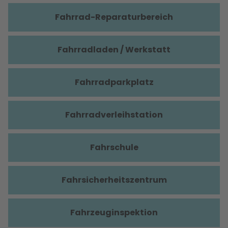
Fahrrad-Reparaturbereich
Fahrradladen / Werkstatt
Fahrradparkplatz
Fahrradverleihstation
Fahrschule
Fahrsicherheitszentrum
Fahrzeuginspektion