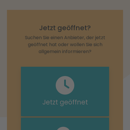
Jetzt geöffnet?
Suchen Sie einen Anbieter, der jetzt
geöffnet hat oder wollen Sie sich
allgemein informieren?
Jetzt geöffnet