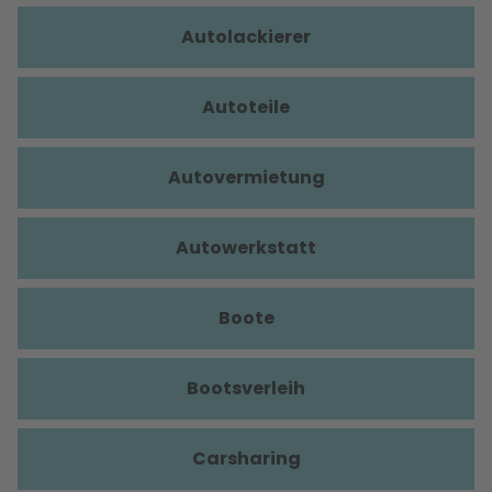
Autolackierer
Autoteile
Autovermietung
Autowerkstatt
Boote
Bootsverleih
Carsharing