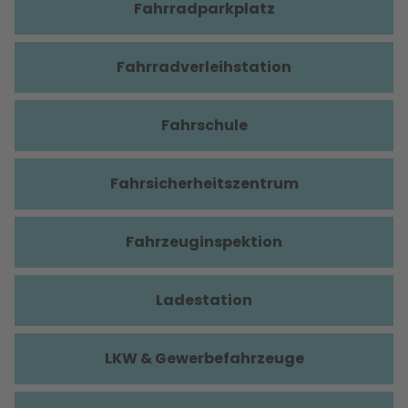
Fahrradparkplatz
Fahrradverleihstation
Fahrschule
Fahrsicherheitszentrum
Fahrzeuginspektion
Ladestation
LKW & Gewerbefahrzeuge