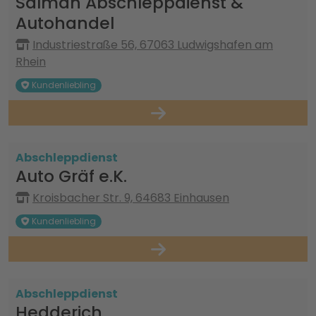
Salman Abschleppdienst &
Autohandel
Industriestraße 56, 67063 Ludwigshafen am
Rhein
Kundenliebling
Abschleppdienst
Auto Gräf e.K.
Kroisbacher Str. 9, 64683 Einhausen
Kundenliebling
Abschleppdienst
Hedderich