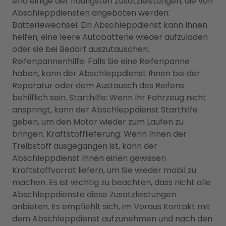
sind einige der häufigsten Zusatzleistungen, die von
Abschleppdiensten angeboten werden:
Batteriewechsel: Ein Abschleppdienst kann Ihnen
helfen, eine leere Autobatterie wieder aufzuladen
oder sie bei Bedarf auszutauschen.
Reifenpannenhilfe: Falls Sie eine Reifenpanne
haben, kann der Abschleppdienst Ihnen bei der
Reparatur oder dem Austausch des Reifens
behilflich sein. Starthilfe: Wenn Ihr Fahrzeug nicht
anspringt, kann der Abschleppdienst Starthilfe
geben, um den Motor wieder zum Laufen zu
bringen. Kraftstofflieferung: Wenn Ihnen der
Treibstoff ausgegangen ist, kann der
Abschleppdienst Ihnen einen gewissen
Kraftstoffvorrat liefern, um Sie wieder mobil zu
machen. Es ist wichtig zu beachten, dass nicht alle
Abschleppdienste diese Zusatzleistungen
anbieten. Es empfiehlt sich, im Voraus Kontakt mit
dem Abschleppdienst aufzunehmen und nach den