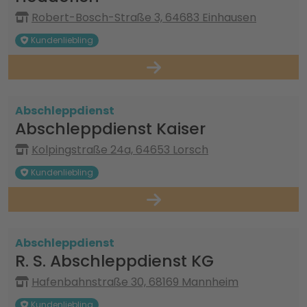
Robert-Bosch-Straße 3, 64683 Einhausen
Kundenliebling
Abschleppdienst
Abschleppdienst Kaiser
Kolpingstraße 24a, 64653 Lorsch
Kundenliebling
Abschleppdienst
R. S. Abschleppdienst KG
Hafenbahnstraße 30, 68169 Mannheim
Kundenliebling