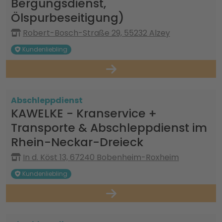
Bergungsdienst,
Ölspurbeseitigung)
Robert-Bosch-Straße 29, 55232 Alzey
Kundenliebling
Abschleppdienst
KAWELKE - Kranservice +
Transporte & Abschleppdienst im
Rhein-Neckar-Dreieck
In d. Köst 13, 67240 Bobenheim-Roxheim
Kundenliebling