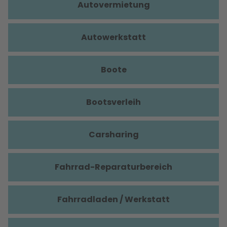
Autovermietung
Autowerkstatt
Boote
Bootsverleih
Carsharing
Fahrrad-Reparaturbereich
Fahrradladen / Werkstatt