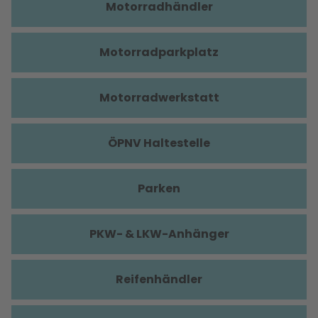
Motorradhändler
Motorradparkplatz
Motorradwerkstatt
ÖPNV Haltestelle
Parken
PKW- & LKW-Anhänger
Reifenhändler